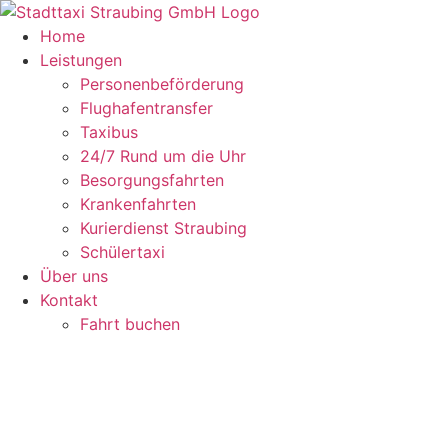
Zum
Inhalt
Home
springen
Leistungen
Personenbeförderung
Flughafentransfer
Taxibus
24/7 Rund um die Uhr
Besorgungsfahrten
Krankenfahrten
Kurierdienst Straubing
Schülertaxi
Über uns
Kontakt
Fahrt buchen