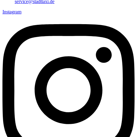
service@stadttaxi.de
Instagram