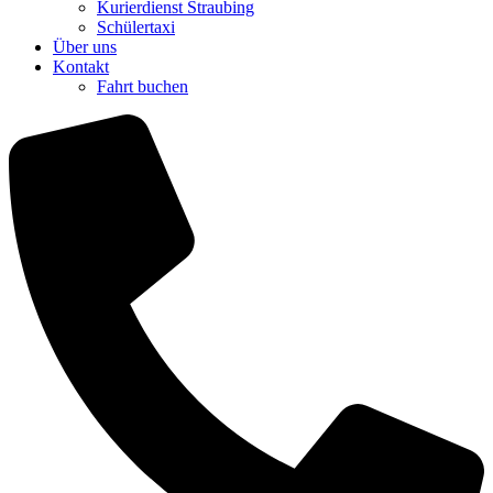
Kurierdienst Straubing
Schülertaxi
Über uns
Kontakt
Fahrt buchen