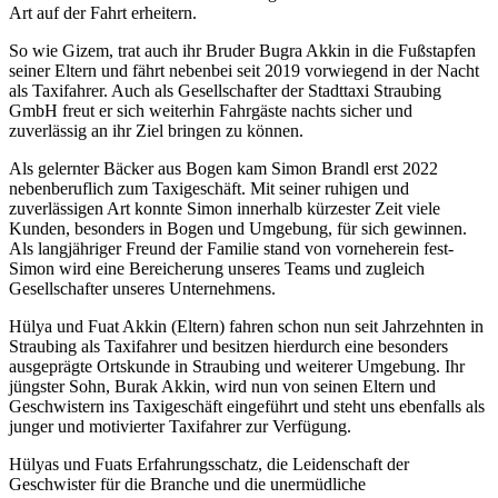
Art auf der Fahrt erheitern.
So wie Gizem, trat auch ihr Bruder Bugra Akkin in die Fußstapfen
seiner Eltern und fährt nebenbei seit 2019 vorwiegend in der Nacht
als Taxifahrer. Auch als Gesellschafter der Stadttaxi Straubing
GmbH freut er sich weiterhin Fahrgäste nachts sicher und
zuverlässig an ihr Ziel bringen zu können.
Als gelernter Bäcker aus Bogen kam Simon Brandl erst 2022
nebenberuflich zum Taxigeschäft. Mit seiner ruhigen und
zuverlässigen Art konnte Simon innerhalb kürzester Zeit viele
Kunden, besonders in Bogen und Umgebung, für sich gewinnen.
Als langjähriger Freund der Familie stand von vorneherein fest-
Simon wird eine Bereicherung unseres Teams und zugleich
Gesellschafter unseres Unternehmens.
Hülya und Fuat Akkin (Eltern) fahren schon nun seit Jahrzehnten in
Straubing als Taxifahrer und besitzen hierdurch eine besonders
ausgeprägte Ortskunde in Straubing und weiterer Umgebung. Ihr
jüngster Sohn, Burak Akkin, wird nun von seinen Eltern und
Geschwistern ins Taxigeschäft eingeführt und steht uns ebenfalls als
junger und motivierter Taxifahrer zur Verfügung.
Hülyas und Fuats Erfahrungsschatz, die Leidenschaft der
Geschwister für die Branche und die unermüdliche