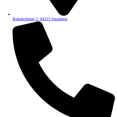
Bahnhofplatz 2, 94315 Straubing