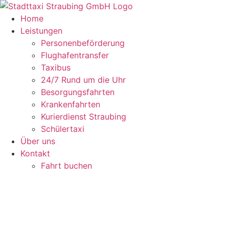
Zum
Inhalt
Home
springen
Leistungen
Personenbeförderung
Flughafentransfer
Taxibus
24/7 Rund um die Uhr
Besorgungsfahrten
Krankenfahrten
Kurierdienst Straubing
Schülertaxi
Über uns
Kontakt
Fahrt buchen