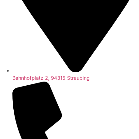
Bahnhofplatz 2, 94315 Straubing