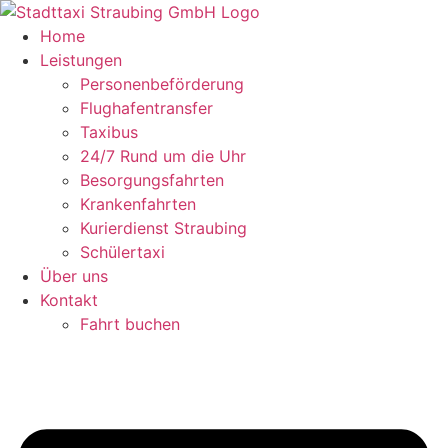
Zum
Inhalt
Home
springen
Leistungen
Personenbeförderung
Flughafentransfer
Taxibus
24/7 Rund um die Uhr
Besorgungsfahrten
Krankenfahrten
Kurierdienst Straubing
Schülertaxi
Über uns
Kontakt
Fahrt buchen