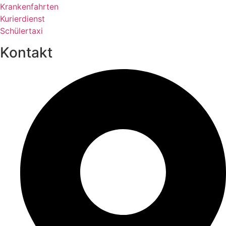
Krankenfahrten
Kurierdienst
Schülertaxi
Kontakt