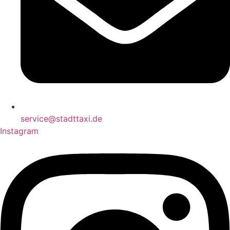
service@stadttaxi.de
Instagram