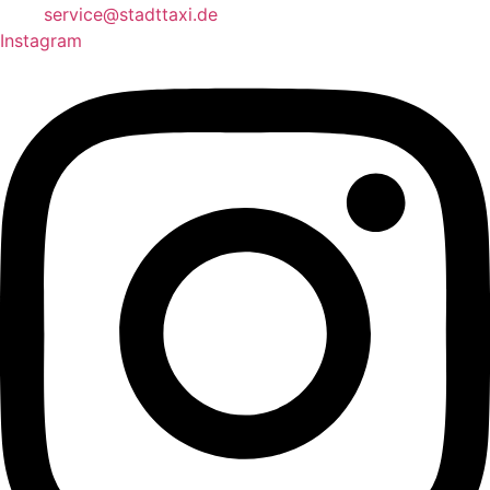
service@stadttaxi.de
Instagram