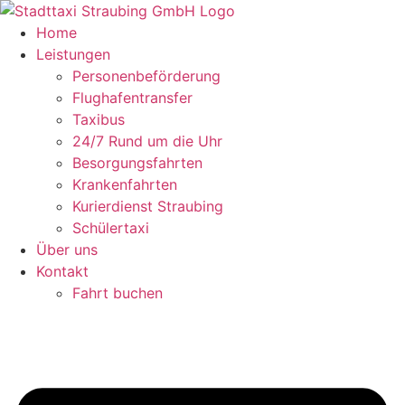
Zum
Inhalt
Home
springen
Leistungen
Personenbeförderung
Flughafentransfer
Taxibus
24/7 Rund um die Uhr
Besorgungsfahrten
Krankenfahrten
Kurierdienst Straubing
Schülertaxi
Über uns
Kontakt
Fahrt buchen