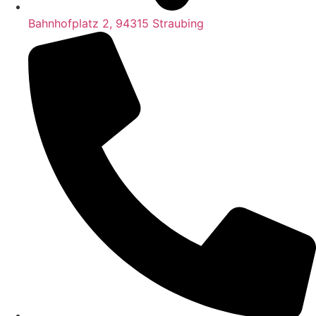
Bahnhofplatz 2, 94315 Straubing