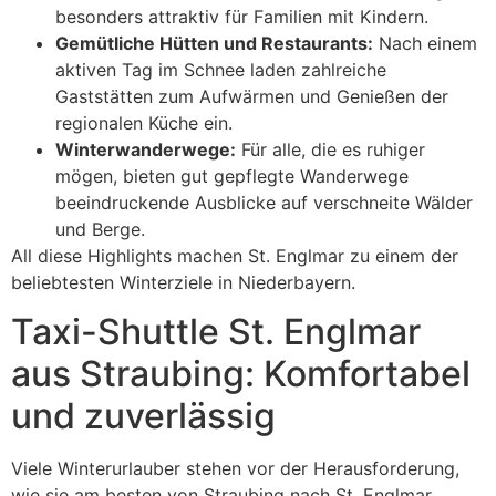
besonders attraktiv für Familien mit Kindern.
Gemütliche Hütten und Restaurants:
Nach einem
aktiven Tag im Schnee laden zahlreiche
Gaststätten zum Aufwärmen und Genießen der
regionalen Küche ein.
Winterwanderwege:
Für alle, die es ruhiger
mögen, bieten gut gepflegte Wanderwege
beeindruckende Ausblicke auf verschneite Wälder
und Berge.
All diese Highlights machen St. Englmar zu einem der
beliebtesten Winterziele in Niederbayern.
Taxi-Shuttle St. Englmar
aus Straubing: Komfortabel
und zuverlässig
Viele Winterurlauber stehen vor der Herausforderung,
wie sie am besten von Straubing nach St. Englmar