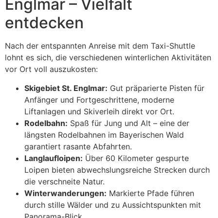
Englmar – Vielfalt
entdecken
Nach der entspannten Anreise mit dem Taxi-Shuttle
lohnt es sich, die verschiedenen winterlichen Aktivitäten
vor Ort voll auszukosten:
Skigebiet St. Englmar:
Gut präparierte Pisten für
Anfänger und Fortgeschrittene, moderne
Liftanlagen und Skiverleih direkt vor Ort.
Rodelbahn:
Spaß für Jung und Alt – eine der
längsten Rodelbahnen im Bayerischen Wald
garantiert rasante Abfahrten.
Langlaufloipen:
Über 60 Kilometer gespurte
Loipen bieten abwechslungsreiche Strecken durch
die verschneite Natur.
Winterwanderungen:
Markierte Pfade führen
durch stille Wälder und zu Aussichtspunkten mit
Panorama-Blick.