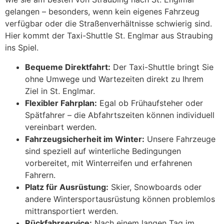
gelangen – besonders, wenn kein eigenes Fahrzeug
verfügbar oder die Straßenverhältnisse schwierig sind.
Hier kommt der Taxi-Shuttle St. Englmar aus Straubing
ins Spiel.
Bequeme Direktfahrt:
Der Taxi-Shuttle bringt Sie
ohne Umwege und Wartezeiten direkt zu Ihrem
Ziel in St. Englmar.
Flexibler Fahrplan:
Egal ob Frühaufsteher oder
Spätfahrer – die Abfahrtszeiten können individuell
vereinbart werden.
Fahrzeugsicherheit im Winter:
Unsere Fahrzeuge
sind speziell auf winterliche Bedingungen
vorbereitet, mit Winterreifen und erfahrenen
Fahrern.
Platz für Ausrüstung:
Skier, Snowboards oder
andere Wintersportausrüstung können problemlos
mittransportiert werden.
Rückfahrservice:
Nach einem langen Tag im