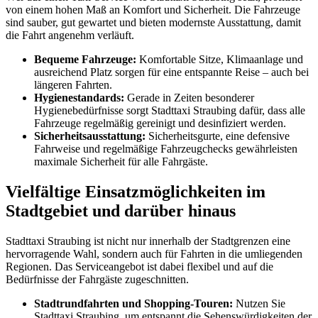
von einem hohen Maß an Komfort und Sicherheit. Die Fahrzeuge
sind sauber, gut gewartet und bieten modernste Ausstattung, damit
die Fahrt angenehm verläuft.
Bequeme Fahrzeuge:
Komfortable Sitze, Klimaanlage und
ausreichend Platz sorgen für eine entspannte Reise – auch bei
längeren Fahrten.
Hygienestandards:
Gerade in Zeiten besonderer
Hygienebedürfnisse sorgt Stadttaxi Straubing dafür, dass alle
Fahrzeuge regelmäßig gereinigt und desinfiziert werden.
Sicherheitsausstattung:
Sicherheitsgurte, eine defensive
Fahrweise und regelmäßige Fahrzeugchecks gewährleisten
maximale Sicherheit für alle Fahrgäste.
Vielfältige Einsatzmöglichkeiten im
Stadtgebiet und darüber hinaus
Stadttaxi Straubing ist nicht nur innerhalb der Stadtgrenzen eine
hervorragende Wahl, sondern auch für Fahrten in die umliegenden
Regionen. Das Serviceangebot ist dabei flexibel und auf die
Bedürfnisse der Fahrgäste zugeschnitten.
Stadtrundfahrten und Shopping-Touren:
Nutzen Sie
Stadttaxi Straubing, um entspannt die Sehenswürdigkeiten der