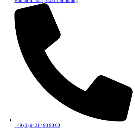
Bahnhofplatz 2, 94315 Straubing
+49 (0) 9421 / 98 98 60