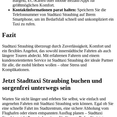
Bargeld, EC-Karten oder mobile Bezahl-Apps für
größtmöglichen Komfort.
Kontaktinformationen parat halten:
Speichern Sie die
Telefonnummer von Stadttaxi Straubing auf Ihrem
Smartphone, um im Bedarfsfall schnell und unkompliziert ein
Taxi zu rufen.
Fazit
Stadttaxi Straubing überzeugt durch Zuverlässigkeit, Komfort und
ein flexibles Angebot, das sowohl innerstädtische Fahrten als auch
längere Touren abdeckt. Mit erfahrenen Fahrern und einem
kundenorientierten Service ist Stadttaxi Straubing der ideale Partner
für alle, die mobil bleiben wollen – ohne Stress und
Komplikationen.
Jetzt Stadttaxi Straubing buchen und
sorgenfrei unterwegs sein
Warten Sie nicht länger und erleben Sie selbst, wie einfach und
angenehm Fahrten mit Stadttaxi Straubing sein können. Egal ob Sie
eine schnelle Fahrt ins Stadtzentrum, eine sichere Abholung vom
Flughafen oder einen entspannten Ausflug planen – Stadttaxi