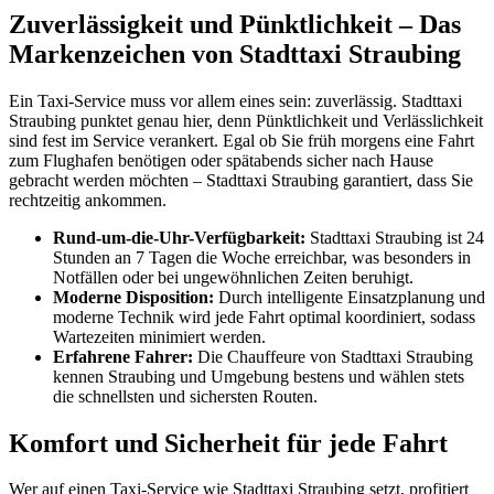
Zuverlässigkeit und Pünktlichkeit – Das
Markenzeichen von Stadttaxi Straubing
Ein Taxi-Service muss vor allem eines sein: zuverlässig. Stadttaxi
Straubing punktet genau hier, denn Pünktlichkeit und Verlässlichkeit
sind fest im Service verankert. Egal ob Sie früh morgens eine Fahrt
zum Flughafen benötigen oder spätabends sicher nach Hause
gebracht werden möchten – Stadttaxi Straubing garantiert, dass Sie
rechtzeitig ankommen.
Rund-um-die-Uhr-Verfügbarkeit:
Stadttaxi Straubing ist 24
Stunden an 7 Tagen die Woche erreichbar, was besonders in
Notfällen oder bei ungewöhnlichen Zeiten beruhigt.
Moderne Disposition:
Durch intelligente Einsatzplanung und
moderne Technik wird jede Fahrt optimal koordiniert, sodass
Wartezeiten minimiert werden.
Erfahrene Fahrer:
Die Chauffeure von Stadttaxi Straubing
kennen Straubing und Umgebung bestens und wählen stets
die schnellsten und sichersten Routen.
Komfort und Sicherheit für jede Fahrt
Wer auf einen Taxi-Service wie Stadttaxi Straubing setzt, profitiert