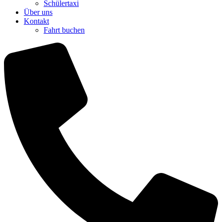
Schülertaxi
Über uns
Kontakt
Fahrt buchen