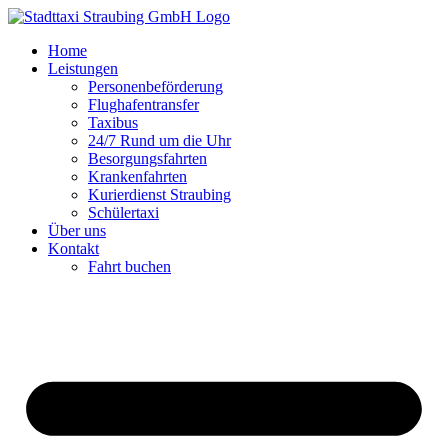
Zum
Inhalt
Home
springen
Leistungen
Personenbeförderung
Flughafentransfer
Taxibus
24/7 Rund um die Uhr
Besorgungsfahrten
Krankenfahrten
Kurierdienst Straubing
Schülertaxi
Über uns
Kontakt
Fahrt buchen