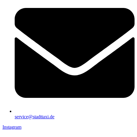
service@stadttaxi.de
Instagram