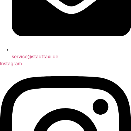
service@stadttaxi.de
Instagram