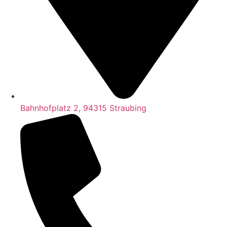
Bahnhofplatz 2, 94315 Straubing