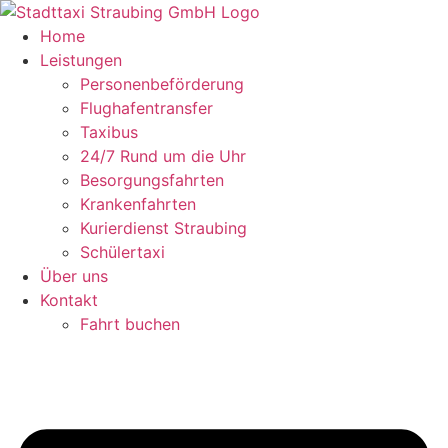
Zum
Inhalt
Home
springen
Leistungen
Personenbeförderung
Flughafentransfer
Taxibus
24/7 Rund um die Uhr
Besorgungsfahrten
Krankenfahrten
Kurierdienst Straubing
Schülertaxi
Über uns
Kontakt
Fahrt buchen