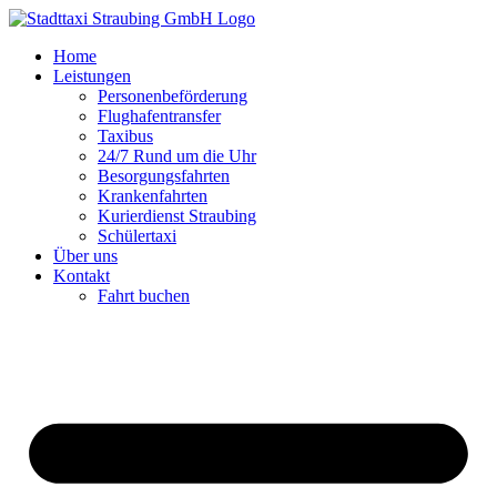
Zum
Inhalt
Home
springen
Leistungen
Personenbeförderung
Flughafentransfer
Taxibus
24/7 Rund um die Uhr
Besorgungsfahrten
Krankenfahrten
Kurierdienst Straubing
Schülertaxi
Über uns
Kontakt
Fahrt buchen