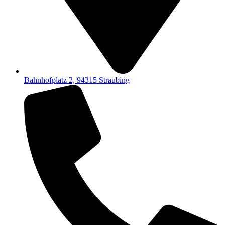
Bahnhofplatz 2, 94315 Straubing