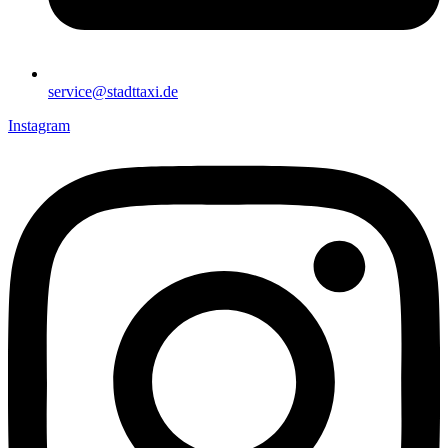
service@stadttaxi.de
Instagram