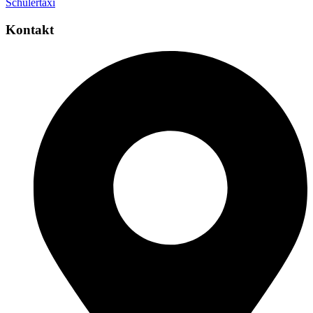
Schülertaxi
Kontakt