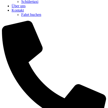
Schülertaxi
Über uns
Kontakt
Fahrt buchen