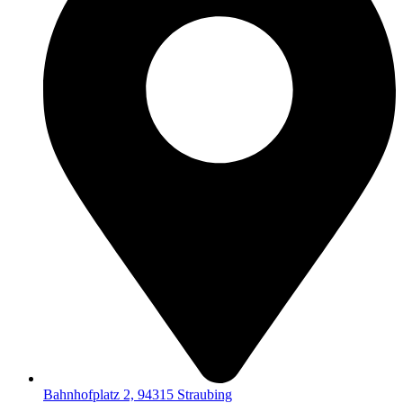
Bahnhofplatz 2, 94315 Straubing