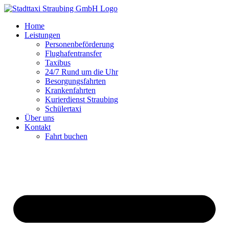
Zum
Inhalt
Home
springen
Leistungen
Personenbeförderung
Flughafentransfer
Taxibus
24/7 Rund um die Uhr
Besorgungsfahrten
Krankenfahrten
Kurierdienst Straubing
Schülertaxi
Über uns
Kontakt
Fahrt buchen