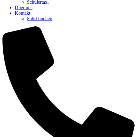
Schülertaxi
Über uns
Kontakt
Fahrt buchen