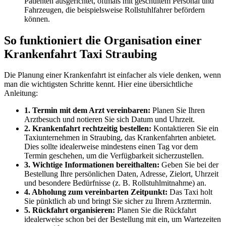
Patienten ausgerichtet, oftmals mit geschultem Personal und
Fahrzeugen, die beispielsweise Rollstuhlfahrer befördern
können.
So funktioniert die Organisation einer
Krankenfahrt Taxi Straubing
Die Planung einer Krankenfahrt ist einfacher als viele denken, wenn
man die wichtigsten Schritte kennt. Hier eine übersichtliche
Anleitung:
1. Termin mit dem Arzt vereinbaren:
Planen Sie Ihren
Arztbesuch und notieren Sie sich Datum und Uhrzeit.
2. Krankenfahrt rechtzeitig bestellen:
Kontaktieren Sie ein
Taxiunternehmen in Straubing, das Krankenfahrten anbietet.
Dies sollte idealerweise mindestens einen Tag vor dem
Termin geschehen, um die Verfügbarkeit sicherzustellen.
3. Wichtige Informationen bereithalten:
Geben Sie bei der
Bestellung Ihre persönlichen Daten, Adresse, Zielort, Uhrzeit
und besondere Bedürfnisse (z. B. Rollstuhlmitnahme) an.
4. Abholung zum vereinbarten Zeitpunkt:
Das Taxi holt
Sie pünktlich ab und bringt Sie sicher zu Ihrem Arzttermin.
5. Rückfahrt organisieren:
Planen Sie die Rückfahrt
idealerweise schon bei der Bestellung mit ein, um Wartezeiten