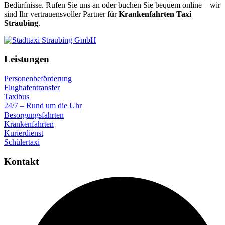
Bedürfnisse. Rufen Sie uns an oder buchen Sie bequem online – wir
sind Ihr vertrauensvoller Partner für
Krankenfahrten Taxi
Straubing
.
Leistungen
Personenbeförderung
Flughafentransfer
Taxibus
24/7 – Rund um die Uhr
Besorgungsfahrten
Krankenfahrten
Kurierdienst
Schülertaxi
Kontakt