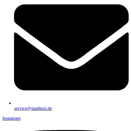
service@stadttaxi.de
Instagram