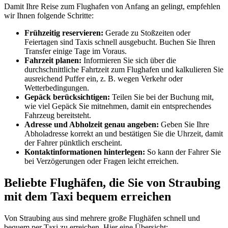
Damit Ihre Reise zum Flughafen von Anfang an gelingt, empfehlen
wir Ihnen folgende Schritte:
Frühzeitig reservieren:
Gerade zu Stoßzeiten oder
Feiertagen sind Taxis schnell ausgebucht. Buchen Sie Ihren
Transfer einige Tage im Voraus.
Fahrzeit planen:
Informieren Sie sich über die
durchschnittliche Fahrtzeit zum Flughafen und kalkulieren Sie
ausreichend Puffer ein, z. B. wegen Verkehr oder
Wetterbedingungen.
Gepäck berücksichtigen:
Teilen Sie bei der Buchung mit,
wie viel Gepäck Sie mitnehmen, damit ein entsprechendes
Fahrzeug bereitsteht.
Adresse und Abholzeit genau angeben:
Geben Sie Ihre
Abholadresse korrekt an und bestätigen Sie die Uhrzeit, damit
der Fahrer pünktlich erscheint.
Kontaktinformationen hinterlegen:
So kann der Fahrer Sie
bei Verzögerungen oder Fragen leicht erreichen.
Beliebte Flughäfen, die Sie von Straubing
mit dem Taxi bequem erreichen
Von Straubing aus sind mehrere große Flughäfen schnell und
bequem per Taxi zu erreichen. Hier eine Übersicht: