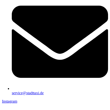
service@stadttaxi.de
Instagram