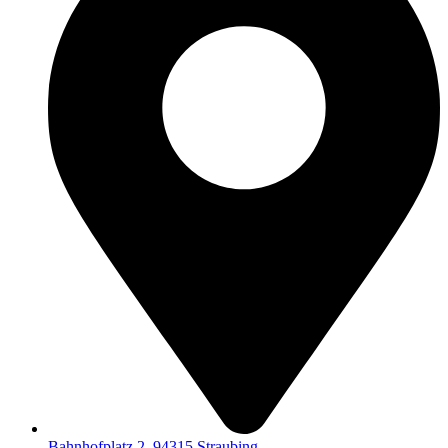
Bahnhofplatz 2, 94315 Straubing