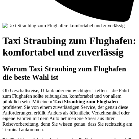
Taxi Straubing zum Flughafen:
komfortabel und zuverlässig
Warum Taxi Straubing zum Flughafen
die beste Wahl ist
Ob Geschäftsreise, Urlaub oder ein wichtiges Treffen – die Fahrt
zum Flughafen sollte reibungslos, komfortabel und vor allem
pünktlich sein. Mit einem
Taxi Straubing zum Flughafen
profitieren Sie von einem zuverlässigen Service, der genau diese
Anforderungen erfüllt. Anders als öffentliche Verkehrsmittel oder
eigene Fahrten mit dem Auto nehmen Sie Stress aus Ihrer
Reisevorbereitung, denn Sie wissen genau, dass Sie rechtzeitig am
Terminal ankommen.