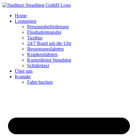
Zum
Inhalt
Home
springen
Leistungen
Personenbeförderung
Flughafentransfer
Taxibus
24/7 Rund um die Uhr
Besorgungsfahrten
Krankenfahrten
Kurierdienst Straubing
Schülertaxi
Über uns
Kontakt
Fahrt buchen