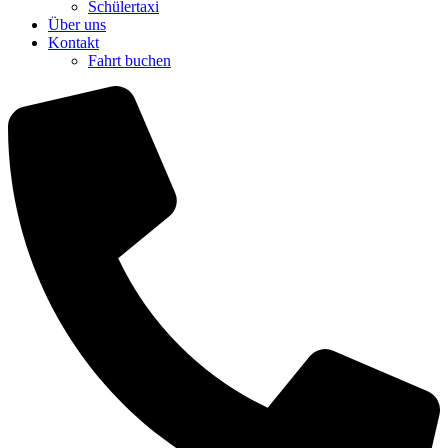
Schülertaxi
Über uns
Kontakt
Fahrt buchen