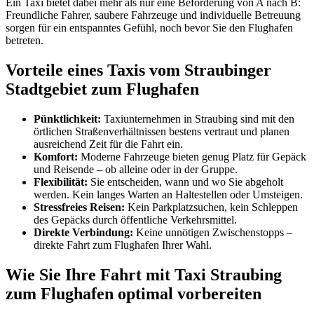
Ein Taxi bietet dabei mehr als nur eine Beförderung von A nach B:
Freundliche Fahrer, saubere Fahrzeuge und individuelle Betreuung
sorgen für ein entspanntes Gefühl, noch bevor Sie den Flughafen
betreten.
Vorteile eines Taxis vom Straubinger
Stadtgebiet zum Flughafen
Pünktlichkeit:
Taxiunternehmen in Straubing sind mit den
örtlichen Straßenverhältnissen bestens vertraut und planen
ausreichend Zeit für die Fahrt ein.
Komfort:
Moderne Fahrzeuge bieten genug Platz für Gepäck
und Reisende – ob alleine oder in der Gruppe.
Flexibilität:
Sie entscheiden, wann und wo Sie abgeholt
werden. Kein langes Warten an Haltestellen oder Umsteigen.
Stressfreies Reisen:
Kein Parkplatzsuchen, kein Schleppen
des Gepäcks durch öffentliche Verkehrsmittel.
Direkte Verbindung:
Keine unnötigen Zwischenstopps –
direkte Fahrt zum Flughafen Ihrer Wahl.
Wie Sie Ihre Fahrt mit Taxi Straubing
zum Flughafen optimal vorbereiten