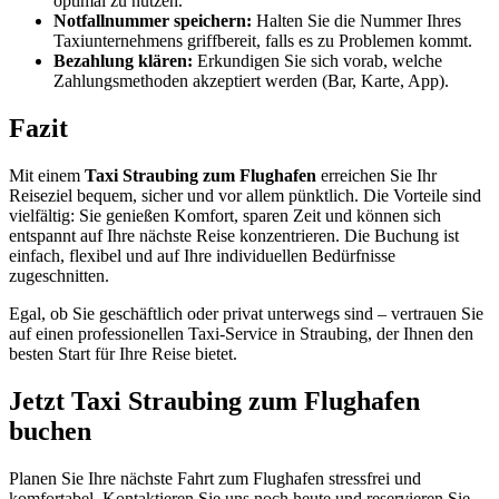
optimal zu nutzen.
Notfallnummer speichern:
Halten Sie die Nummer Ihres
Taxiunternehmens griffbereit, falls es zu Problemen kommt.
Bezahlung klären:
Erkundigen Sie sich vorab, welche
Zahlungsmethoden akzeptiert werden (Bar, Karte, App).
Fazit
Mit einem
Taxi Straubing zum Flughafen
erreichen Sie Ihr
Reiseziel bequem, sicher und vor allem pünktlich. Die Vorteile sind
vielfältig: Sie genießen Komfort, sparen Zeit und können sich
entspannt auf Ihre nächste Reise konzentrieren. Die Buchung ist
einfach, flexibel und auf Ihre individuellen Bedürfnisse
zugeschnitten.
Egal, ob Sie geschäftlich oder privat unterwegs sind – vertrauen Sie
auf einen professionellen Taxi-Service in Straubing, der Ihnen den
besten Start für Ihre Reise bietet.
Jetzt Taxi Straubing zum Flughafen
buchen
Planen Sie Ihre nächste Fahrt zum Flughafen stressfrei und
komfortabel. Kontaktieren Sie uns noch heute und reservieren Sie