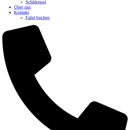
Schülertaxi
Über uns
Kontakt
Fahrt buchen