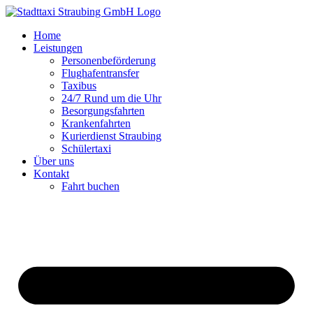
Zum
Inhalt
Home
springen
Leistungen
Personenbeförderung
Flughafentransfer
Taxibus
24/7 Rund um die Uhr
Besorgungsfahrten
Krankenfahrten
Kurierdienst Straubing
Schülertaxi
Über uns
Kontakt
Fahrt buchen