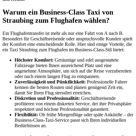
Warum ein Business-Class Taxi von
Straubing zum Flughafen wählen?
Ein Flughafentransfer ist mehr als nur eine Fahrt von A nach B.
Besonders für Geschäftsreisende oder anspruchsvolle Kunden spielt
der Komfort eine entscheidende Rolle. Hier sind einige Vorteile, die
ein Taxi Straubing zum Flughafen im Business-Class-Stil bietet:
Höchster Komfort:
Geräumige und edel ausgestattete
Fahrzeuge bieten Ihnen ausreichend Platz und eine
angenehme Atmosphäre, um sich auf die Reise vorzubereiten
oder nach einem langen Flug zu entspannen.
Zuverlässigkeit und Pünktlichkeit:
Professionelle Fahrer
kennen die besten Routen und planen genügend Zeit ein,
damit Sie Ihren Flug stressfrei erreichen.
Diskretion und Professionalität:
Geschäftsreisende
profitieren von einem diskreten Service, der ihre Privatsphäre
respektiert und höchste Professionalität garantiert.
Flexibilität:
Ob frühe Morgenflüge oder späte Ankünfte – der
Business-Class-Taxi-Service passt sich Ihren individuellen
Bedürfnissen an.