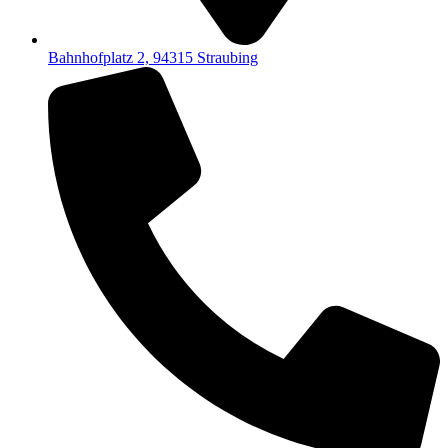
Bahnhofplatz 2, 94315 Straubing