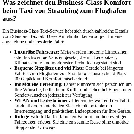
Was zeichnet den Business-Class Komfort
beim Taxi von Straubing zum Flughafen
aus?
Ein Business-Class Taxi-Service hebt sich durch zahlreiche Details
vom Standard-Taxi ab. Diese Annehmlichkeiten sorgen für eine
angenehme und stressfreie Fahrt:
Luxuriöse Fahrzeuge:
Meist werden moderne Limousinen
oder hochwertige Vans eingesetzt, die mit Ledersitzen,
Klimatisierung und modernster Technik ausgestattet sind.
Bequeme Sitzplätze und viel Platz:
Gerade bei längeren
Fahrten zum Flughafen von Straubing ist ausreichend Platz
für Gepäck und Komfort entscheidend.
Individuelle Betreuung:
Fahrer kümmern sich persönlich um
Ihre Wünsche, helfen beim Koffer und stehen bei Fragen oder
Sonderwünschen jederzeit zur Verfügung.
WLAN und Ladestationen:
Bleiben Sie während der Fahrt
produktiv oder unterhalten Sie sich mit kostenlosem
Internetzugang und praktischen Ladeoptionen für Ihre Geräte.
Ruhige Fahrt:
Dank erfahrenen Fahrern und hochwertigen
Fahrzeugen erleben Sie eine entspannte Reise ohne unnötige
Stopps oder Umwege.