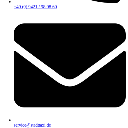
+49 (0) 9421 / 98 98 60
service@stadttaxi.de