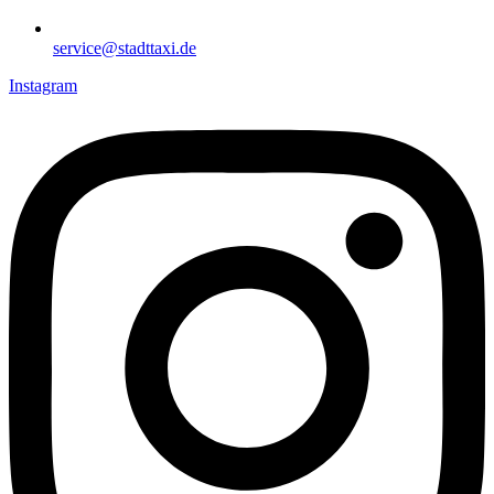
service@stadttaxi.de
Instagram