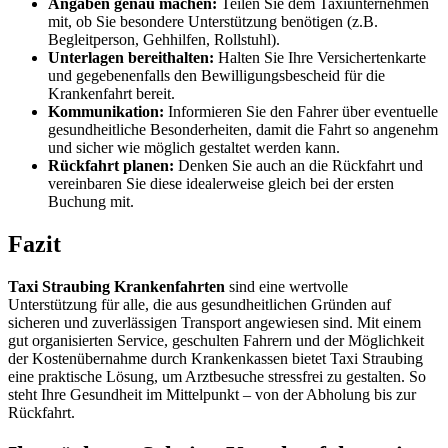
Angaben genau machen:
Teilen Sie dem Taxiunternehmen
mit, ob Sie besondere Unterstützung benötigen (z.B.
Begleitperson, Gehhilfen, Rollstuhl).
Unterlagen bereithalten:
Halten Sie Ihre Versichertenkarte
und gegebenenfalls den Bewilligungsbescheid für die
Krankenfahrt bereit.
Kommunikation:
Informieren Sie den Fahrer über eventuelle
gesundheitliche Besonderheiten, damit die Fahrt so angenehm
und sicher wie möglich gestaltet werden kann.
Rückfahrt planen:
Denken Sie auch an die Rückfahrt und
vereinbaren Sie diese idealerweise gleich bei der ersten
Buchung mit.
Fazit
Taxi Straubing Krankenfahrten
sind eine wertvolle
Unterstützung für alle, die aus gesundheitlichen Gründen auf
sicheren und zuverlässigen Transport angewiesen sind. Mit einem
gut organisierten Service, geschulten Fahrern und der Möglichkeit
der Kostenübernahme durch Krankenkassen bietet Taxi Straubing
eine praktische Lösung, um Arztbesuche stressfrei zu gestalten. So
steht Ihre Gesundheit im Mittelpunkt – von der Abholung bis zur
Rückfahrt.