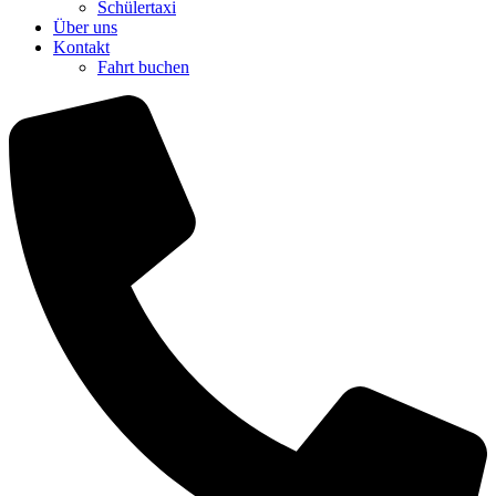
Schülertaxi
Über uns
Kontakt
Fahrt buchen