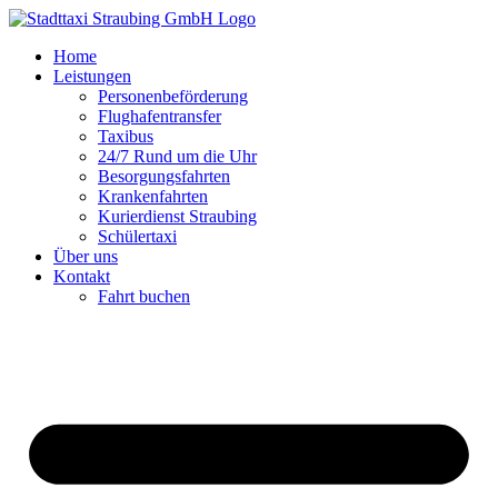
Zum
Inhalt
Home
springen
Leistungen
Personenbeförderung
Flughafentransfer
Taxibus
24/7 Rund um die Uhr
Besorgungsfahrten
Krankenfahrten
Kurierdienst Straubing
Schülertaxi
Über uns
Kontakt
Fahrt buchen