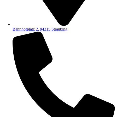
Bahnhofplatz 2, 94315 Straubing