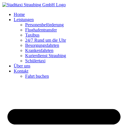
Zum
Inhalt
Home
springen
Leistungen
Personenbeförderung
Flughafentransfer
Taxibus
24/7 Rund um die Uhr
Besorgungsfahrten
Krankenfahrten
Kurierdienst Straubing
Schülertaxi
Über uns
Kontakt
Fahrt buchen