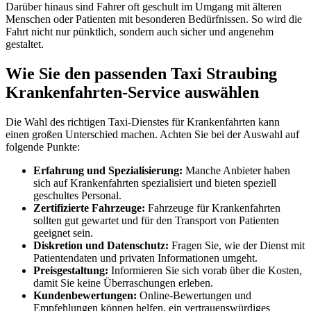
Darüber hinaus sind Fahrer oft geschult im Umgang mit älteren
Menschen oder Patienten mit besonderen Bedürfnissen. So wird die
Fahrt nicht nur pünktlich, sondern auch sicher und angenehm
gestaltet.
Wie Sie den passenden
Taxi Straubing
Krankenfahrten
-Service auswählen
Die Wahl des richtigen Taxi-Dienstes für Krankenfahrten kann
einen großen Unterschied machen. Achten Sie bei der Auswahl auf
folgende Punkte:
Erfahrung und Spezialisierung:
Manche Anbieter haben
sich auf Krankenfahrten spezialisiert und bieten speziell
geschultes Personal.
Zertifizierte Fahrzeuge:
Fahrzeuge für Krankenfahrten
sollten gut gewartet und für den Transport von Patienten
geeignet sein.
Diskretion und Datenschutz:
Fragen Sie, wie der Dienst mit
Patientendaten und privaten Informationen umgeht.
Preisgestaltung:
Informieren Sie sich vorab über die Kosten,
damit Sie keine Überraschungen erleben.
Kundenbewertungen:
Online-Bewertungen und
Empfehlungen können helfen, ein vertrauenswürdiges