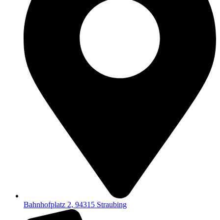
Bahnhofplatz 2, 94315 Straubing