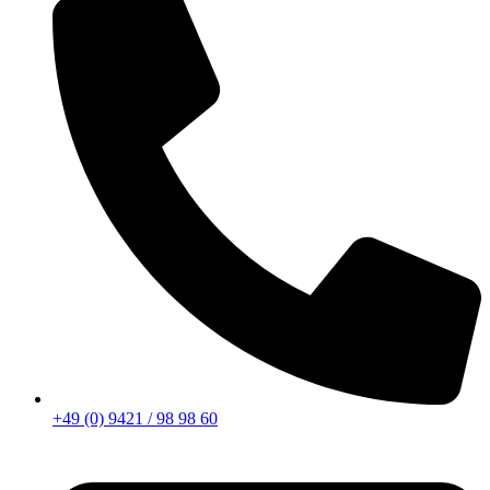
+49 (0) 9421 / 98 98 60