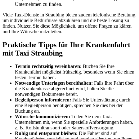
Unternehmen zu finden.
Viele Taxi-Dienste in Straubing bieten zudem telefonische Beratung,
um individuelle Bedürfnisse abzuklären und die beste Lösung zu
finden. Nutzen Sie diese Möglichkeit, um offene Fragen zu klären
und Ihre Wünsche mitzuteilen.
Praktische Tipps für Ihre Krankenfahrt
mit Taxi Straubing
Termin rechtzeitig vereinbaren:
Buchen Sie Ihre
Krankenfahrt möglichst frühzeitig, besonders wenn Sie einen
festen Termin haben.
Notwendige Unterlagen bereithalten:
Falls Ihre Fahrt über
die Krankenkasse abgerechnet wird, halten Sie die
notwendigen Dokumente bereit.
Begleitperson informieren:
Falls Sie Unterstützung durch
eine Begleitperson benötigen, sprechen Sie dies bei der
Buchung an.
Wünsche kommunizieren:
Teilen Sie dem Taxi-
Unternehmen mit, wenn Sie spezielle Anforderungen haben,
z. B. Rollstuhltransport oder Sauerstoffversorgung.
Ruhig und entspannt bleiben:
Die Fahrer sind auf
Krankenfahrten spezialisiert und werden alles tun, um Ihnen