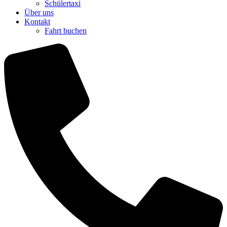
Schülertaxi
Über uns
Kontakt
Fahrt buchen