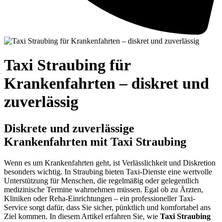
Taxi Straubing für
Krankenfahrten – diskret und
zuverlässig
Diskrete und zuverlässige
Krankenfahrten mit Taxi Straubing
Wenn es um Krankenfahrten geht, ist Verlässlichkeit und Diskretion
besonders wichtig. In Straubing bieten Taxi-Dienste eine wertvolle
Unterstützung für Menschen, die regelmäßig oder gelegentlich
medizinische Termine wahrnehmen müssen. Egal ob zu Ärzten,
Kliniken oder Reha-Einrichtungen – ein professioneller Taxi-
Service sorgt dafür, dass Sie sicher, pünktlich und komfortabel ans
Ziel kommen. In diesem Artikel erfahren Sie, wie
Taxi Straubing