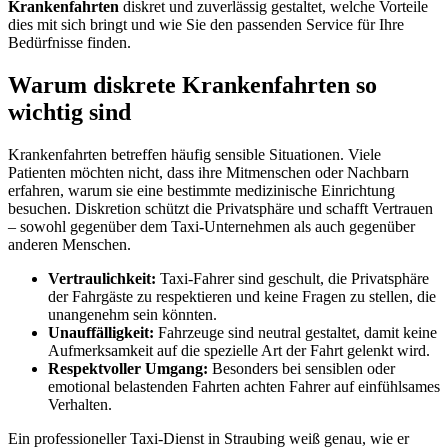
Krankenfahrten
diskret und zuverlässig gestaltet, welche Vorteile
dies mit sich bringt und wie Sie den passenden Service für Ihre
Bedürfnisse finden.
Warum diskrete Krankenfahrten so
wichtig sind
Krankenfahrten betreffen häufig sensible Situationen. Viele
Patienten möchten nicht, dass ihre Mitmenschen oder Nachbarn
erfahren, warum sie eine bestimmte medizinische Einrichtung
besuchen. Diskretion schützt die Privatsphäre und schafft Vertrauen
– sowohl gegenüber dem Taxi-Unternehmen als auch gegenüber
anderen Menschen.
Vertraulichkeit:
Taxi-Fahrer sind geschult, die Privatsphäre
der Fahrgäste zu respektieren und keine Fragen zu stellen, die
unangenehm sein könnten.
Unauffälligkeit:
Fahrzeuge sind neutral gestaltet, damit keine
Aufmerksamkeit auf die spezielle Art der Fahrt gelenkt wird.
Respektvoller Umgang:
Besonders bei sensiblen oder
emotional belastenden Fahrten achten Fahrer auf einfühlsames
Verhalten.
Ein professioneller Taxi-Dienst in Straubing weiß genau, wie er