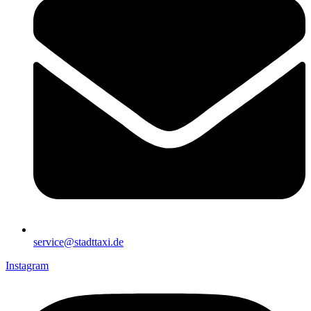
service@stadttaxi.de
Instagram