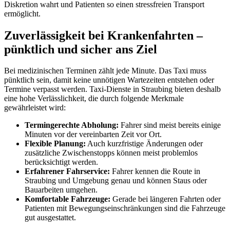
Diskretion wahrt und Patienten so einen stressfreien Transport
ermöglicht.
Zuverlässigkeit bei Krankenfahrten –
pünktlich und sicher ans Ziel
Bei medizinischen Terminen zählt jede Minute. Das Taxi muss
pünktlich sein, damit keine unnötigen Wartezeiten entstehen oder
Termine verpasst werden. Taxi-Dienste in Straubing bieten deshalb
eine hohe Verlässlichkeit, die durch folgende Merkmale
gewährleistet wird:
Termingerechte Abholung:
Fahrer sind meist bereits einige
Minuten vor der vereinbarten Zeit vor Ort.
Flexible Planung:
Auch kurzfristige Änderungen oder
zusätzliche Zwischenstopps können meist problemlos
berücksichtigt werden.
Erfahrener Fahrservice:
Fahrer kennen die Route in
Straubing und Umgebung genau und können Staus oder
Bauarbeiten umgehen.
Komfortable Fahrzeuge:
Gerade bei längeren Fahrten oder
Patienten mit Bewegungseinschränkungen sind die Fahrzeuge
gut ausgestattet.