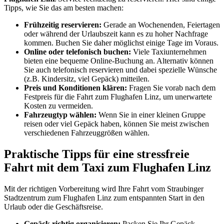
Tipps, wie Sie das am besten machen:
Frühzeitig reservieren:
Gerade an Wochenenden, Feiertagen
oder während der Urlaubszeit kann es zu hoher Nachfrage
kommen. Buchen Sie daher möglichst einige Tage im Voraus.
Online oder telefonisch buchen:
Viele Taxiunternehmen
bieten eine bequeme Online-Buchung an. Alternativ können
Sie auch telefonisch reservieren und dabei spezielle Wünsche
(z.B. Kindersitz, viel Gepäck) mitteilen.
Preis und Konditionen klären:
Fragen Sie vorab nach dem
Festpreis für die Fahrt zum Flughafen Linz, um unerwartete
Kosten zu vermeiden.
Fahrzeugtyp wählen:
Wenn Sie in einer kleinen Gruppe
reisen oder viel Gepäck haben, können Sie meist zwischen
verschiedenen Fahrzeuggrößen wählen.
Praktische Tipps für eine stressfreie
Fahrt mit dem Taxi zum Flughafen Linz
Mit der richtigen Vorbereitung wird Ihre Fahrt vom Straubinger
Stadtzentrum zum Flughafen Linz zum entspannten Start in den
Urlaub oder die Geschäftsreise.
Gepäck richtig organisieren:
Packen Sie Ihr Gepäck