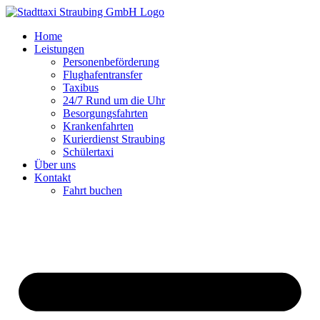
Zum
Inhalt
Home
springen
Leistungen
Personenbeförderung
Flughafentransfer
Taxibus
24/7 Rund um die Uhr
Besorgungsfahrten
Krankenfahrten
Kurierdienst Straubing
Schülertaxi
Über uns
Kontakt
Fahrt buchen