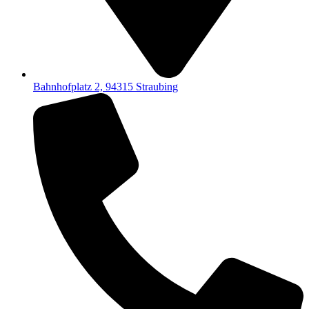
Bahnhofplatz 2, 94315 Straubing