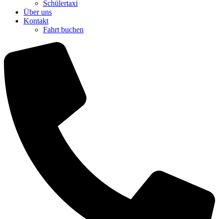
Schülertaxi
Über uns
Kontakt
Fahrt buchen