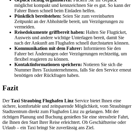
möglichst kompakt und kennzeichnen Sie es gut. So kann der
Fahrer Ihnen schnell beim Einladen helfen.
Pünktlich bereitstehen:
Seien Sie zum vereinbarten
Zeitpunkt an der Abholstelle bereit, um Verzögerungen zu
vermeiden.
Reisedokumente griffbereit haben:
Halten Sie Flugticket,
Ausweis und andere wichtige Unterlagen bereit, damit Sie
nach der Ankunft am Flughafen schnell durchstarten können.
Kommunikation mit dem Fahrer:
Informieren Sie den
Fahrer bei Änderungen oder Verzögerungen rechtzeitig, um
flexibel reagieren zu können.
Kontaktinformationen speichern:
Notieren Sie sich die
Nummer Ihres Taxiunternehmens, falls Sie den Service erneut
benötigen oder Rückfragen haben.
Fazit
Der
Taxi Straubing Flughafen Linz
Service bietet Ihnen eine
sichere, komfortable und zeitsparende Möglichkeit, vom Straubinger
Stadtzentrum direkt zum Flughafen Linz zu gelangen. Mit der
richtigen Planung und Buchung genießen Sie eine stressfreie Fahrt,
die Ihnen den Start Ihrer Reise erleichtert. Ob Geschäftsreise oder
Urlaub – ein Taxi bringt Sie zuverlässig ans Ziel.