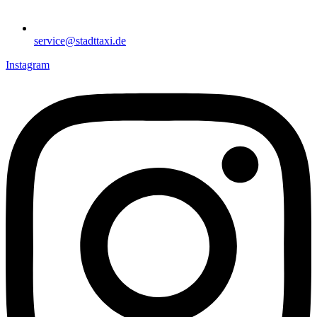
service@stadttaxi.de
Instagram