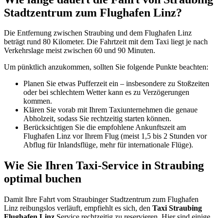
Stadtzentrum zum Flughafen Linz?
Die Entfernung zwischen Straubing und dem Flughafen Linz
beträgt rund 80 Kilometer. Die Fahrtzeit mit dem Taxi liegt je nach
Verkehrslage meist zwischen 60 und 90 Minuten.
Um pünktlich anzukommen, sollten Sie folgende Punkte beachten:
Planen Sie etwas Pufferzeit ein – insbesondere zu Stoßzeiten
oder bei schlechtem Wetter kann es zu Verzögerungen
kommen.
Klären Sie vorab mit Ihrem Taxiunternehmen die genaue
Abholzeit, sodass Sie rechtzeitig starten können.
Berücksichtigen Sie die empfohlene Ankunftszeit am
Flughafen Linz vor Ihrem Flug (meist 1,5 bis 2 Stunden vor
Abflug für Inlandsflüge, mehr für internationale Flüge).
Wie Sie Ihren Taxi-Service in Straubing
optimal buchen
Damit Ihre Fahrt vom Straubinger Stadtzentrum zum Flughafen
Linz reibungslos verläuft, empfiehlt es sich, den
Taxi Straubing
Flughafen Linz
Service rechtzeitig zu reservieren. Hier sind einige