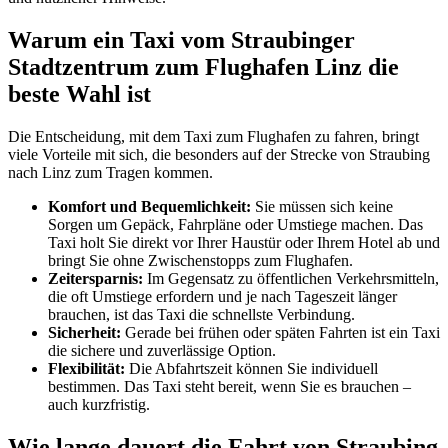
Warum ein Taxi vom Straubinger
Stadtzentrum zum Flughafen Linz die
beste Wahl ist
Die Entscheidung, mit dem Taxi zum Flughafen zu fahren, bringt
viele Vorteile mit sich, die besonders auf der Strecke von Straubing
nach Linz zum Tragen kommen.
Komfort und Bequemlichkeit:
Sie müssen sich keine
Sorgen um Gepäck, Fahrpläne oder Umstiege machen. Das
Taxi holt Sie direkt vor Ihrer Haustür oder Ihrem Hotel ab und
bringt Sie ohne Zwischenstopps zum Flughafen.
Zeitersparnis:
Im Gegensatz zu öffentlichen Verkehrsmitteln,
die oft Umstiege erfordern und je nach Tageszeit länger
brauchen, ist das Taxi die schnellste Verbindung.
Sicherheit:
Gerade bei frühen oder späten Fahrten ist ein Taxi
die sichere und zuverlässige Option.
Flexibilität:
Die Abfahrtszeit können Sie individuell
bestimmen. Das Taxi steht bereit, wenn Sie es brauchen –
auch kurzfristig.
Wie lange dauert die Fahrt von Straubing