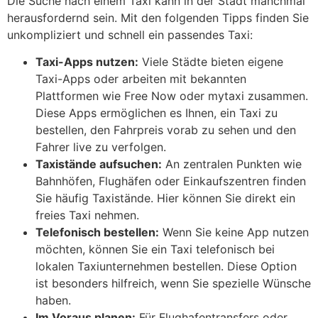
Die Suche nach einem Taxi kann in der Stadt manchmal
herausfordernd sein. Mit den folgenden Tipps finden Sie
unkompliziert und schnell ein passendes Taxi:
Taxi-Apps nutzen:
Viele Städte bieten eigene
Taxi-Apps oder arbeiten mit bekannten
Plattformen wie Free Now oder mytaxi zusammen.
Diese Apps ermöglichen es Ihnen, ein Taxi zu
bestellen, den Fahrpreis vorab zu sehen und den
Fahrer live zu verfolgen.
Taxistände aufsuchen:
An zentralen Punkten wie
Bahnhöfen, Flughäfen oder Einkaufszentren finden
Sie häufig Taxistände. Hier können Sie direkt ein
freies Taxi nehmen.
Telefonisch bestellen:
Wenn Sie keine App nutzen
möchten, können Sie ein Taxi telefonisch bei
lokalen Taxiunternehmen bestellen. Diese Option
ist besonders hilfreich, wenn Sie spezielle Wünsche
haben.
Im Voraus planen:
Für Flughafentransfers oder