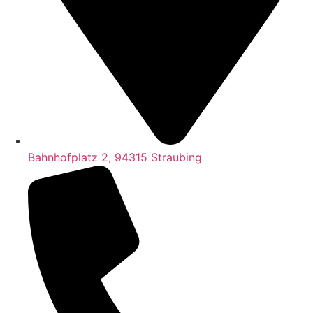
Bahnhofplatz 2, 94315 Straubing