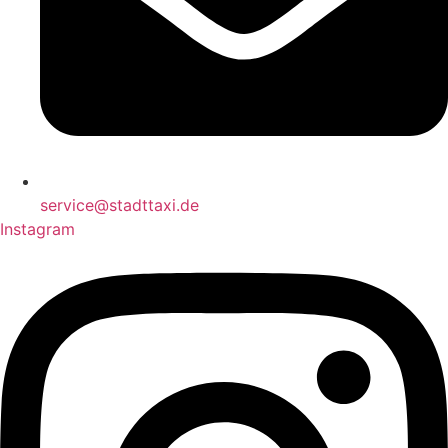
service@stadttaxi.de
Instagram