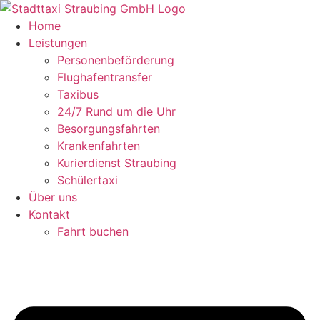
Zum
Inhalt
Home
springen
Leistungen
Personenbeförderung
Flughafentransfer
Taxibus
24/7 Rund um die Uhr
Besorgungsfahrten
Krankenfahrten
Kurierdienst Straubing
Schülertaxi
Über uns
Kontakt
Fahrt buchen