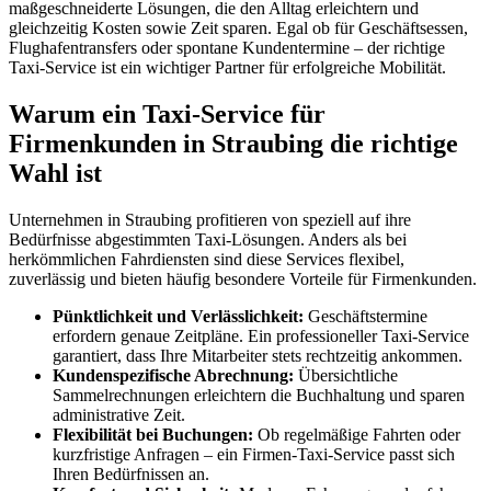
maßgeschneiderte Lösungen, die den Alltag erleichtern und
gleichzeitig Kosten sowie Zeit sparen. Egal ob für Geschäftsessen,
Flughafentransfers oder spontane Kundentermine – der richtige
Taxi-Service ist ein wichtiger Partner für erfolgreiche Mobilität.
Warum ein Taxi-Service für
Firmenkunden in Straubing die richtige
Wahl ist
Unternehmen in Straubing profitieren von speziell auf ihre
Bedürfnisse abgestimmten Taxi-Lösungen. Anders als bei
herkömmlichen Fahrdiensten sind diese Services flexibel,
zuverlässig und bieten häufig besondere Vorteile für Firmenkunden.
Pünktlichkeit und Verlässlichkeit:
Geschäftstermine
erfordern genaue Zeitpläne. Ein professioneller Taxi-Service
garantiert, dass Ihre Mitarbeiter stets rechtzeitig ankommen.
Kundenspezifische Abrechnung:
Übersichtliche
Sammelrechnungen erleichtern die Buchhaltung und sparen
administrative Zeit.
Flexibilität bei Buchungen:
Ob regelmäßige Fahrten oder
kurzfristige Anfragen – ein Firmen-Taxi-Service passt sich
Ihren Bedürfnissen an.