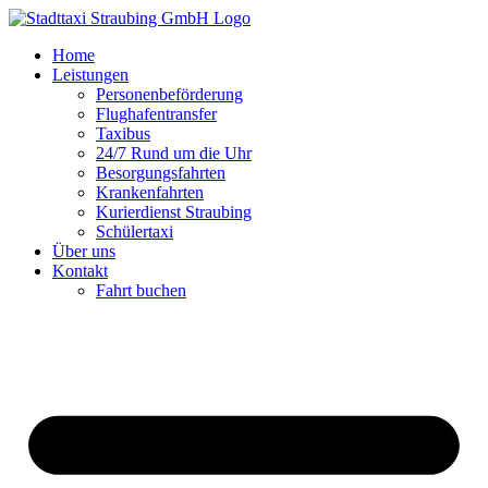
Zum
Inhalt
Home
springen
Leistungen
Personenbeförderung
Flughafentransfer
Taxibus
24/7 Rund um die Uhr
Besorgungsfahrten
Krankenfahrten
Kurierdienst Straubing
Schülertaxi
Über uns
Kontakt
Fahrt buchen