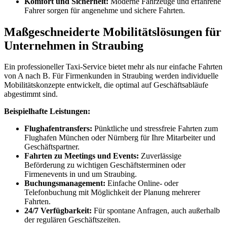
Komfort und Sicherheit:
Moderne Fahrzeuge und erfahrene
Fahrer sorgen für angenehme und sichere Fahrten.
Maßgeschneiderte Mobilitätslösungen für
Unternehmen in Straubing
Ein professioneller Taxi-Service bietet mehr als nur einfache Fahrten
von A nach B. Für Firmenkunden in Straubing werden individuelle
Mobilitätskonzepte entwickelt, die optimal auf Geschäftsabläufe
abgestimmt sind.
Beispielhafte Leistungen:
Flughafentransfers:
Pünktliche und stressfreie Fahrten zum
Flughafen München oder Nürnberg für Ihre Mitarbeiter und
Geschäftspartner.
Fahrten zu Meetings und Events:
Zuverlässige
Beförderung zu wichtigen Geschäftsterminen oder
Firmenevents in und um Straubing.
Buchungsmanagement:
Einfache Online- oder
Telefonbuchung mit Möglichkeit der Planung mehrerer
Fahrten.
24/7 Verfügbarkeit:
Für spontane Anfragen, auch außerhalb
der regulären Geschäftszeiten.