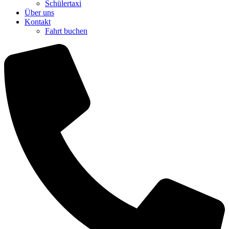
Schülertaxi
Über uns
Kontakt
Fahrt buchen