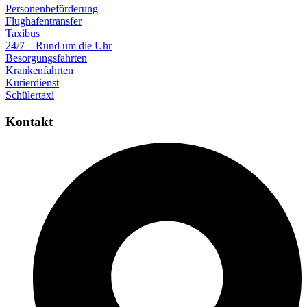
Personenbeförderung
Flughafentransfer
Taxibus
24/7 – Rund um die Uhr
Besorgungsfahrten
Krankenfahrten
Kurierdienst
Schülertaxi
Kontakt