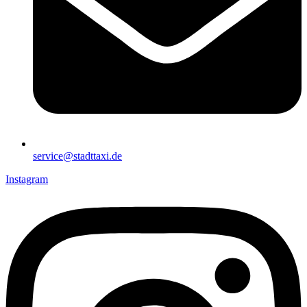
service@stadttaxi.de
Instagram