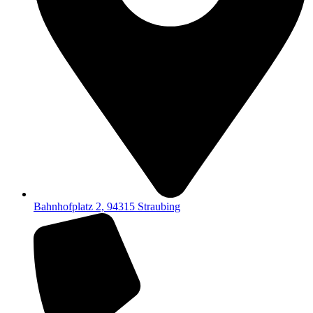
Bahnhofplatz 2, 94315 Straubing