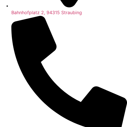
Bahnhofplatz 2, 94315 Straubing