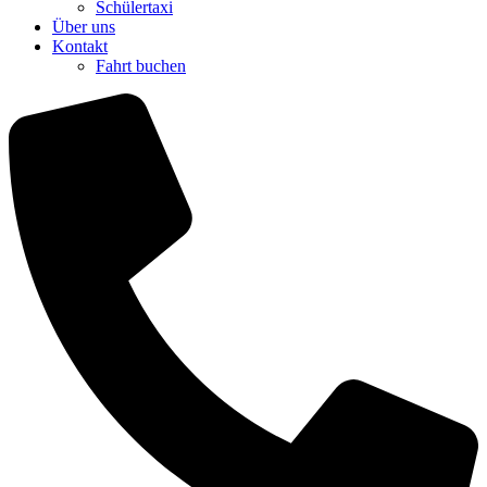
Schülertaxi
Über uns
Kontakt
Fahrt buchen