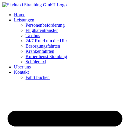
Zum
Inhalt
Home
springen
Leistungen
Personenbeförderung
Flughafentransfer
Taxibus
24/7 Rund um die Uhr
Besorgungsfahrten
Krankenfahrten
Kurierdienst Straubing
Schülertaxi
Über uns
Kontakt
Fahrt buchen