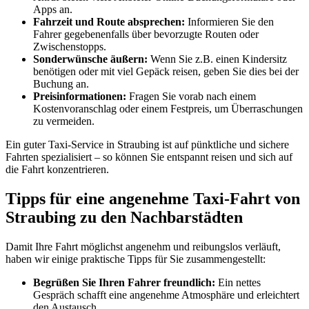
Apps an.
Fahrzeit und Route absprechen:
Informieren Sie den
Fahrer gegebenenfalls über bevorzugte Routen oder
Zwischenstopps.
Sonderwünsche äußern:
Wenn Sie z.B. einen Kindersitz
benötigen oder mit viel Gepäck reisen, geben Sie dies bei der
Buchung an.
Preisinformationen:
Fragen Sie vorab nach einem
Kostenvoranschlag oder einem Festpreis, um Überraschungen
zu vermeiden.
Ein guter Taxi-Service in Straubing ist auf pünktliche und sichere
Fahrten spezialisiert – so können Sie entspannt reisen und sich auf
die Fahrt konzentrieren.
Tipps für eine angenehme Taxi-Fahrt von
Straubing zu den Nachbarstädten
Damit Ihre Fahrt möglichst angenehm und reibungslos verläuft,
haben wir einige praktische Tipps für Sie zusammengestellt:
Begrüßen Sie Ihren Fahrer freundlich:
Ein nettes
Gespräch schafft eine angenehme Atmosphäre und erleichtert
den Austausch.