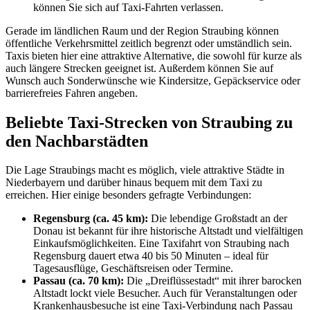
können Sie sich auf Taxi-Fahrten verlassen.
Gerade im ländlichen Raum und der Region Straubing können
öffentliche Verkehrsmittel zeitlich begrenzt oder umständlich sein.
Taxis bieten hier eine attraktive Alternative, die sowohl für kurze als
auch längere Strecken geeignet ist. Außerdem können Sie auf
Wunsch auch Sonderwünsche wie Kindersitze, Gepäckservice oder
barrierefreies Fahren angeben.
Beliebte Taxi-Strecken von Straubing zu
den Nachbarstädten
Die Lage Straubings macht es möglich, viele attraktive Städte in
Niederbayern und darüber hinaus bequem mit dem Taxi zu
erreichen. Hier einige besonders gefragte Verbindungen:
Regensburg (ca. 45 km):
Die lebendige Großstadt an der
Donau ist bekannt für ihre historische Altstadt und vielfältigen
Einkaufsmöglichkeiten. Eine Taxifahrt von Straubing nach
Regensburg dauert etwa 40 bis 50 Minuten – ideal für
Tagesausflüge, Geschäftsreisen oder Termine.
Passau (ca. 70 km):
Die „Dreiflüssestadt“ mit ihrer barocken
Altstadt lockt viele Besucher. Auch für Veranstaltungen oder
Krankenhausbesuche ist eine Taxi-Verbindung nach Passau