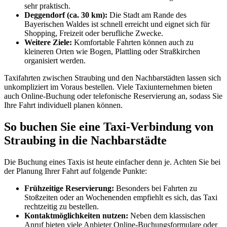
sehr praktisch.
Deggendorf (ca. 30 km):
Die Stadt am Rande des
Bayerischen Waldes ist schnell erreicht und eignet sich für
Shopping, Freizeit oder berufliche Zwecke.
Weitere Ziele:
Komfortable Fahrten können auch zu
kleineren Orten wie Bogen, Plattling oder Straßkirchen
organisiert werden.
Taxifahrten zwischen Straubing und den Nachbarstädten lassen sich
unkompliziert im Voraus bestellen. Viele Taxiunternehmen bieten
auch Online-Buchung oder telefonische Reservierung an, sodass Sie
Ihre Fahrt individuell planen können.
So buchen Sie eine Taxi-Verbindung von
Straubing in die Nachbarstädte
Die Buchung eines Taxis ist heute einfacher denn je. Achten Sie bei
der Planung Ihrer Fahrt auf folgende Punkte:
Frühzeitige Reservierung:
Besonders bei Fahrten zu
Stoßzeiten oder an Wochenenden empfiehlt es sich, das Taxi
rechtzeitig zu bestellen.
Kontaktmöglichkeiten nutzen:
Neben dem klassischen
Anruf bieten viele Anbieter Online-Buchungsformulare oder