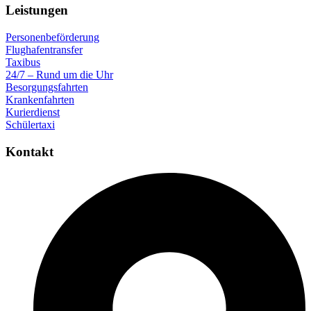
Leistungen
Personenbeförderung
Flughafentransfer
Taxibus
24/7 – Rund um die Uhr
Besorgungsfahrten
Krankenfahrten
Kurierdienst
Schülertaxi
Kontakt