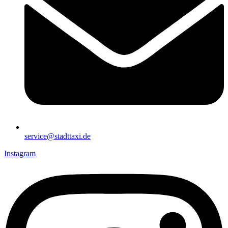
service@stadttaxi.de
Instagram