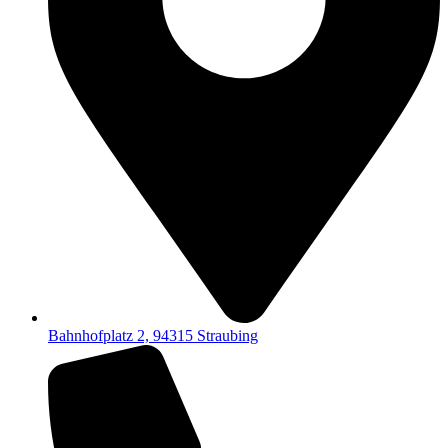
Bahnhofplatz 2, 94315 Straubing