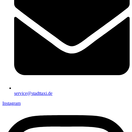
service@stadttaxi.de
Instagram