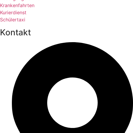
Krankenfahrten
Kurierdienst
Schülertaxi
Kontakt