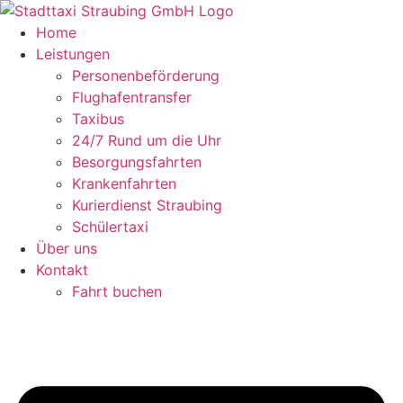
Zum
Inhalt
Home
springen
Leistungen
Personenbeförderung
Flughafentransfer
Taxibus
24/7 Rund um die Uhr
Besorgungsfahrten
Krankenfahrten
Kurierdienst Straubing
Schülertaxi
Über uns
Kontakt
Fahrt buchen