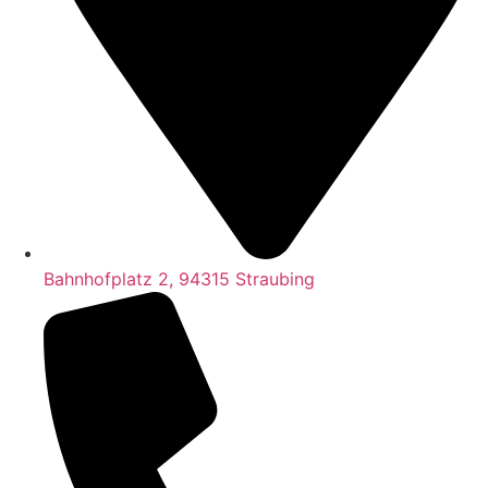
Bahnhofplatz 2, 94315 Straubing