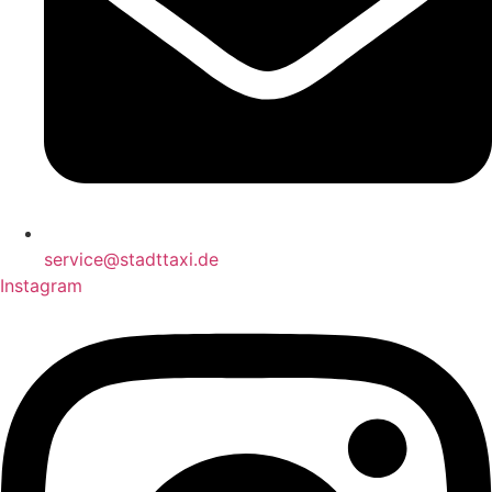
service@stadttaxi.de
Instagram