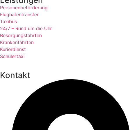
Leistungen
Personenbeförderung
Flughafentransfer
Taxibus
24/7 – Rund um die Uhr
Besorgungsfahrten
Krankenfahrten
Kurierdienst
Schülertaxi
Kontakt