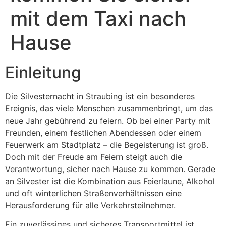
mit dem Taxi nach
Hause
Einleitung
Die Silvesternacht in Straubing ist ein besonderes
Ereignis, das viele Menschen zusammenbringt, um das
neue Jahr gebührend zu feiern. Ob bei einer Party mit
Freunden, einem festlichen Abendessen oder einem
Feuerwerk am Stadtplatz – die Begeisterung ist groß.
Doch mit der Freude am Feiern steigt auch die
Verantwortung, sicher nach Hause zu kommen. Gerade
an Silvester ist die Kombination aus Feierlaune, Alkohol
und oft winterlichen Straßenverhältnissen eine
Herausforderung für alle Verkehrsteilnehmer.
Ein zuverlässiges und sicheres Transportmittel ist