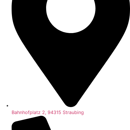
Bahnhofplatz 2, 94315 Straubing