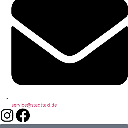
service@stadttaxi.de