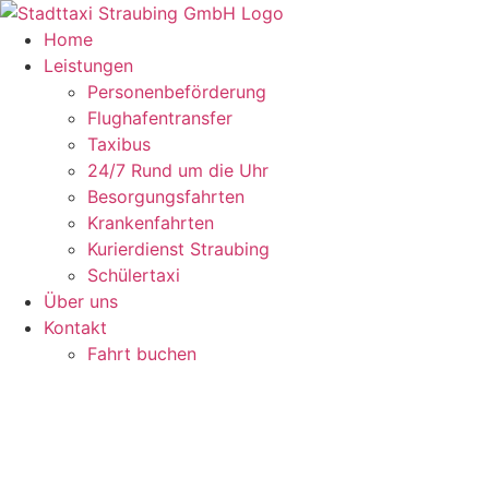
Zum
Inhalt
Home
springen
Leistungen
Personenbeförderung
Flughafentransfer
Taxibus
24/7 Rund um die Uhr
Besorgungsfahrten
Krankenfahrten
Kurierdienst Straubing
Schülertaxi
Über uns
Kontakt
Fahrt buchen