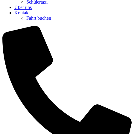
Schülertaxi
Über uns
Kontakt
Fahrt buchen