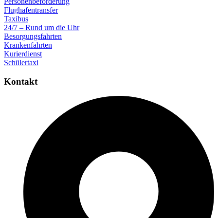
Personenbeförderung
Flughafentransfer
Taxibus
24/7 – Rund um die Uhr
Besorgungsfahrten
Krankenfahrten
Kurierdienst
Schülertaxi
Kontakt