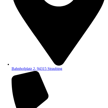
Bahnhofplatz 2, 94315 Straubing