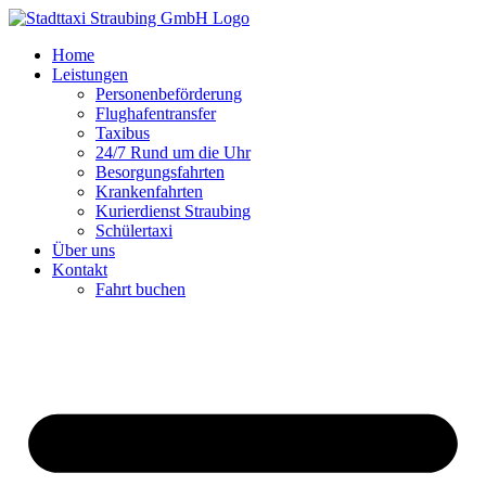
Zum
Inhalt
Home
springen
Leistungen
Personenbeförderung
Flughafentransfer
Taxibus
24/7 Rund um die Uhr
Besorgungsfahrten
Krankenfahrten
Kurierdienst Straubing
Schülertaxi
Über uns
Kontakt
Fahrt buchen