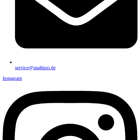
service@stadttaxi.de
Instagram