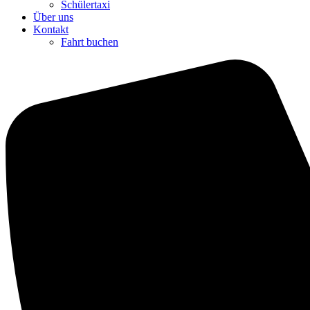
Schülertaxi
Über uns
Kontakt
Fahrt buchen