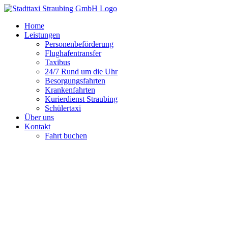
Zum
Inhalt
Home
springen
Leistungen
Personenbeförderung
Flughafentransfer
Taxibus
24/7 Rund um die Uhr
Besorgungsfahrten
Krankenfahrten
Kurierdienst Straubing
Schülertaxi
Über uns
Kontakt
Fahrt buchen