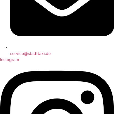
service@stadttaxi.de
Instagram