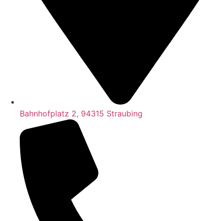
Bahnhofplatz 2, 94315 Straubing