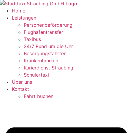
Zum
Inhalt
Home
springen
Leistungen
Personenbeförderung
Flughafentransfer
Taxibus
24/7 Rund um die Uhr
Besorgungsfahrten
Krankenfahrten
Kurierdienst Straubing
Schülertaxi
Über uns
Kontakt
Fahrt buchen