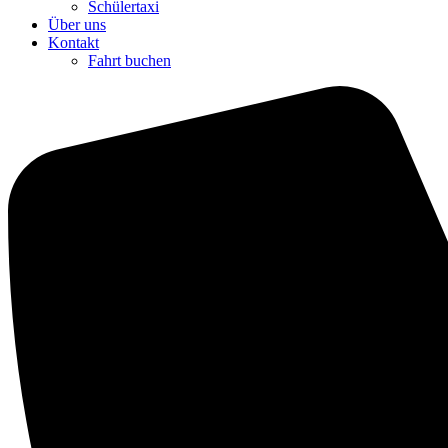
Schülertaxi
Über uns
Kontakt
Fahrt buchen