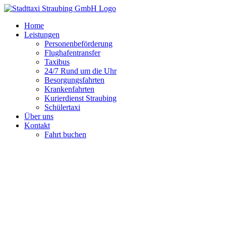
Zum
Inhalt
Home
springen
Leistungen
Personenbeförderung
Flughafentransfer
Taxibus
24/7 Rund um die Uhr
Besorgungsfahrten
Krankenfahrten
Kurierdienst Straubing
Schülertaxi
Über uns
Kontakt
Fahrt buchen