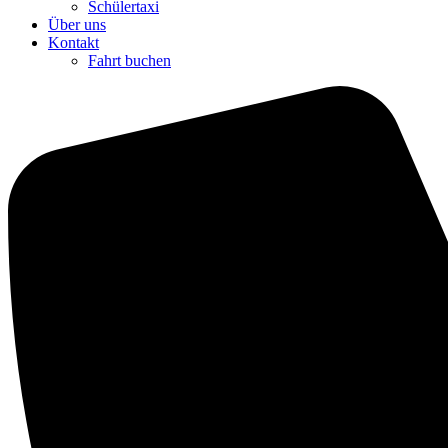
Schülertaxi
Über uns
Kontakt
Fahrt buchen