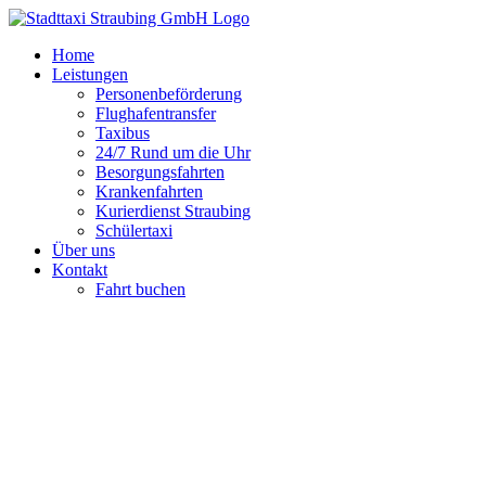
Zum
Inhalt
Home
springen
Leistungen
Personenbeförderung
Flughafentransfer
Taxibus
24/7 Rund um die Uhr
Besorgungsfahrten
Krankenfahrten
Kurierdienst Straubing
Schülertaxi
Über uns
Kontakt
Fahrt buchen