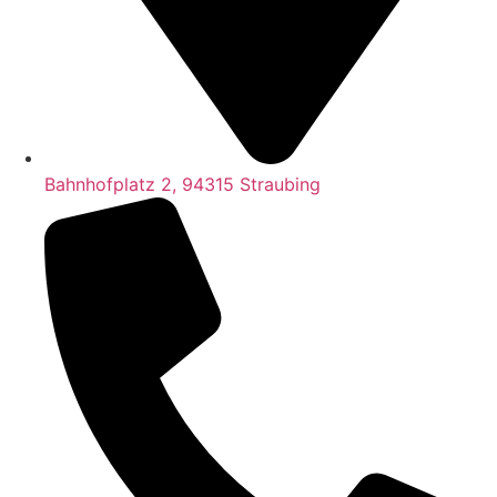
Bahnhofplatz 2, 94315 Straubing