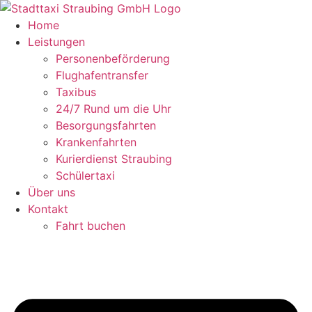
Zum
Inhalt
Home
springen
Leistungen
Personenbeförderung
Flughafentransfer
Taxibus
24/7 Rund um die Uhr
Besorgungsfahrten
Krankenfahrten
Kurierdienst Straubing
Schülertaxi
Über uns
Kontakt
Fahrt buchen