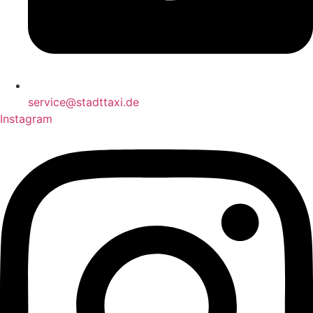
service@stadttaxi.de
Instagram