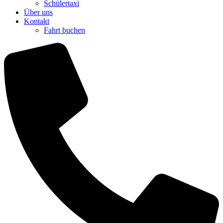
Schülertaxi
Über uns
Kontakt
Fahrt buchen