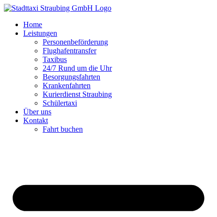
Zum
Inhalt
Home
springen
Leistungen
Personenbeförderung
Flughafentransfer
Taxibus
24/7 Rund um die Uhr
Besorgungsfahrten
Krankenfahrten
Kurierdienst Straubing
Schülertaxi
Über uns
Kontakt
Fahrt buchen