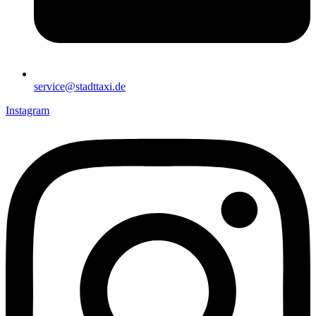
service@stadttaxi.de
Instagram