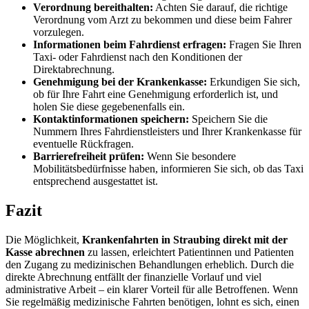
Verordnung bereithalten:
Achten Sie darauf, die richtige
Verordnung vom Arzt zu bekommen und diese beim Fahrer
vorzulegen.
Informationen beim Fahrdienst erfragen:
Fragen Sie Ihren
Taxi- oder Fahrdienst nach den Konditionen der
Direktabrechnung.
Genehmigung bei der Krankenkasse:
Erkundigen Sie sich,
ob für Ihre Fahrt eine Genehmigung erforderlich ist, und
holen Sie diese gegebenenfalls ein.
Kontaktinformationen speichern:
Speichern Sie die
Nummern Ihres Fahrdienstleisters und Ihrer Krankenkasse für
eventuelle Rückfragen.
Barrierefreiheit prüfen:
Wenn Sie besondere
Mobilitätsbedürfnisse haben, informieren Sie sich, ob das Taxi
entsprechend ausgestattet ist.
Fazit
Die Möglichkeit,
Krankenfahrten in Straubing direkt mit der
Kasse abrechnen
zu lassen, erleichtert Patientinnen und Patienten
den Zugang zu medizinischen Behandlungen erheblich. Durch die
direkte Abrechnung entfällt der finanzielle Vorlauf und viel
administrative Arbeit – ein klarer Vorteil für alle Betroffenen. Wenn
Sie regelmäßig medizinische Fahrten benötigen, lohnt es sich, einen