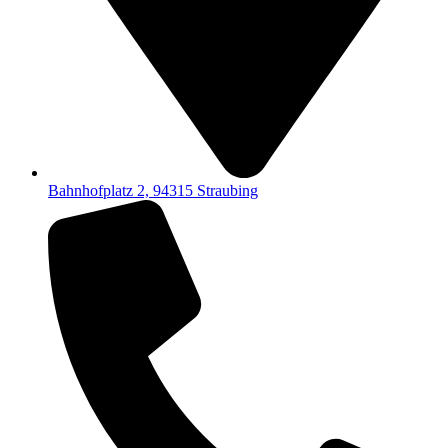
Bahnhofplatz 2, 94315 Straubing