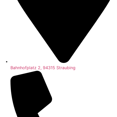
Bahnhofplatz 2, 94315 Straubing