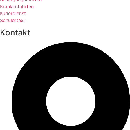
Krankenfahrten
Kurierdienst
Schülertaxi
Kontakt