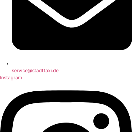
service@stadttaxi.de
Instagram