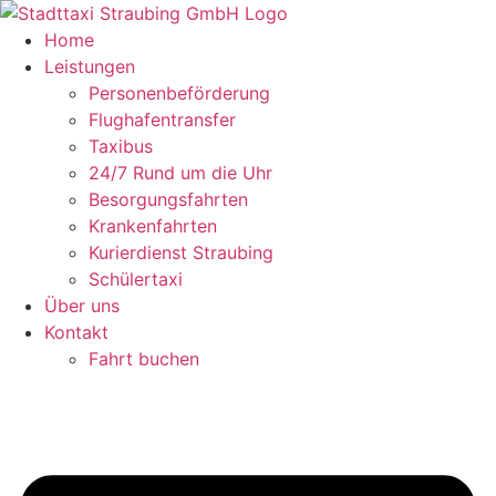
Zum
Inhalt
Home
springen
Leistungen
Personenbeförderung
Flughafentransfer
Taxibus
24/7 Rund um die Uhr
Besorgungsfahrten
Krankenfahrten
Kurierdienst Straubing
Schülertaxi
Über uns
Kontakt
Fahrt buchen