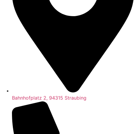
Bahnhofplatz 2, 94315 Straubing