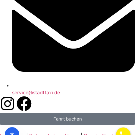
service@stadttaxi.de
Fahrt buchen