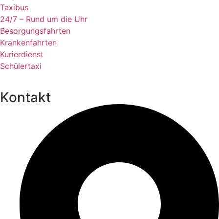
Taxibus
24/7 – Rund um die Uhr
Besorgungsfahrten
Krankenfahrten
Kurierdienst
Schülertaxi
Kontakt