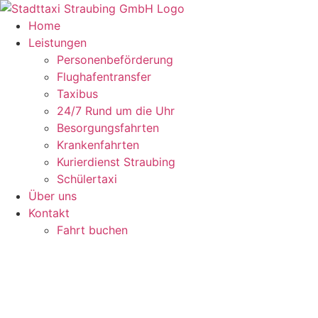
Zum
Inhalt
Home
springen
Leistungen
Personenbeförderung
Flughafentransfer
Taxibus
24/7 Rund um die Uhr
Besorgungsfahrten
Krankenfahrten
Kurierdienst Straubing
Schülertaxi
Über uns
Kontakt
Fahrt buchen