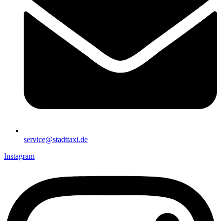
service@stadttaxi.de
Instagram