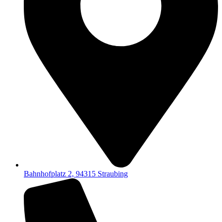
Bahnhofplatz 2, 94315 Straubing