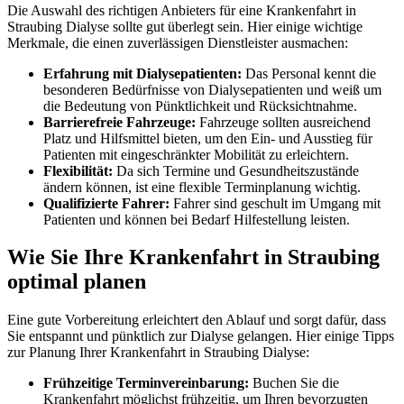
Die Auswahl des richtigen Anbieters für eine Krankenfahrt in
Straubing Dialyse sollte gut überlegt sein. Hier einige wichtige
Merkmale, die einen zuverlässigen Dienstleister ausmachen:
Erfahrung mit Dialysepatienten:
Das Personal kennt die
besonderen Bedürfnisse von Dialysepatienten und weiß um
die Bedeutung von Pünktlichkeit und Rücksichtnahme.
Barrierefreie Fahrzeuge:
Fahrzeuge sollten ausreichend
Platz und Hilfsmittel bieten, um den Ein- und Ausstieg für
Patienten mit eingeschränkter Mobilität zu erleichtern.
Flexibilität:
Da sich Termine und Gesundheitszustände
ändern können, ist eine flexible Terminplanung wichtig.
Qualifizierte Fahrer:
Fahrer sind geschult im Umgang mit
Patienten und können bei Bedarf Hilfestellung leisten.
Wie Sie Ihre Krankenfahrt in Straubing
optimal planen
Eine gute Vorbereitung erleichtert den Ablauf und sorgt dafür, dass
Sie entspannt und pünktlich zur Dialyse gelangen. Hier einige Tipps
zur Planung Ihrer Krankenfahrt in Straubing Dialyse:
Frühzeitige Terminvereinbarung:
Buchen Sie die
Krankenfahrt möglichst frühzeitig, um Ihren bevorzugten