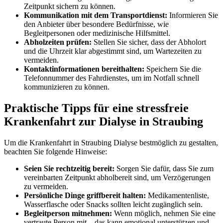
Zeitpunkt sichern zu können.
Kommunikation mit dem Transportdienst:
Informieren Sie
den Anbieter über besondere Bedürfnisse, wie
Begleitpersonen oder medizinische Hilfsmittel.
Abholzeiten prüfen:
Stellen Sie sicher, dass der Abholort
und die Uhrzeit klar abgestimmt sind, um Wartezeiten zu
vermeiden.
Kontaktinformationen bereithalten:
Speichern Sie die
Telefonnummer des Fahrdienstes, um im Notfall schnell
kommunizieren zu können.
Praktische Tipps für eine stressfreie
Krankenfahrt zur Dialyse in Straubing
Um die Krankenfahrt in Straubing Dialyse bestmöglich zu gestalten,
beachten Sie folgende Hinweise:
Seien Sie rechtzeitig bereit:
Sorgen Sie dafür, dass Sie zum
vereinbarten Zeitpunkt abholbereit sind, um Verzögerungen
zu vermeiden.
Persönliche Dinge griffbereit halten:
Medikamentenliste,
Wasserflasche oder Snacks sollten leicht zugänglich sein.
Begleitperson mitnehmen:
Wenn möglich, nehmen Sie eine
vertraute Person mit – das kann emotional unterstützen und