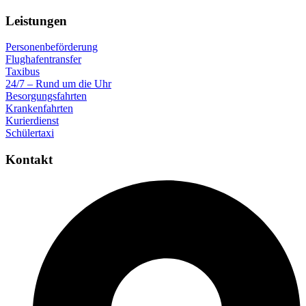
Leistungen
Personenbeförderung
Flughafentransfer
Taxibus
24/7 – Rund um die Uhr
Besorgungsfahrten
Krankenfahrten
Kurierdienst
Schülertaxi
Kontakt