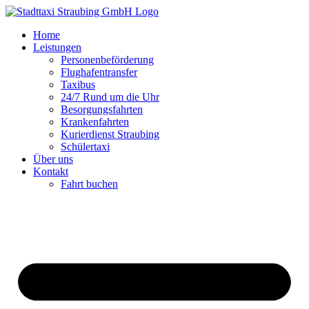
Zum
Inhalt
Home
springen
Leistungen
Personenbeförderung
Flughafentransfer
Taxibus
24/7 Rund um die Uhr
Besorgungsfahrten
Krankenfahrten
Kurierdienst Straubing
Schülertaxi
Über uns
Kontakt
Fahrt buchen