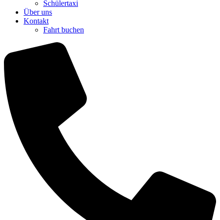
Schülertaxi
Über uns
Kontakt
Fahrt buchen