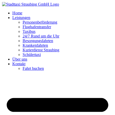
Zum
Inhalt
Home
springen
Leistungen
Personenbeförderung
Flughafentransfer
Taxibus
24/7 Rund um die Uhr
Besorgungsfahrten
Krankenfahrten
Kurierdienst Straubing
Schülertaxi
Über uns
Kontakt
Fahrt buchen