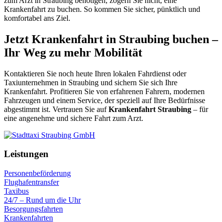
zum Arzt in Straubing benötigen, zögern Sie nicht, eine
Krankenfahrt zu buchen. So kommen Sie sicher, pünktlich und
komfortabel ans Ziel.
Jetzt Krankenfahrt in Straubing buchen –
Ihr Weg zu mehr Mobilität
Kontaktieren Sie noch heute Ihren lokalen Fahrdienst oder
Taxiunternehmen in Straubing und sichern Sie sich Ihre
Krankenfahrt. Profitieren Sie von erfahrenen Fahrern, modernen
Fahrzeugen und einem Service, der speziell auf Ihre Bedürfnisse
abgestimmt ist. Vertrauen Sie auf
Krankenfahrt Straubing
– für
eine angenehme und sichere Fahrt zum Arzt.
Leistungen
Personenbeförderung
Flughafentransfer
Taxibus
24/7 – Rund um die Uhr
Besorgungsfahrten
Krankenfahrten