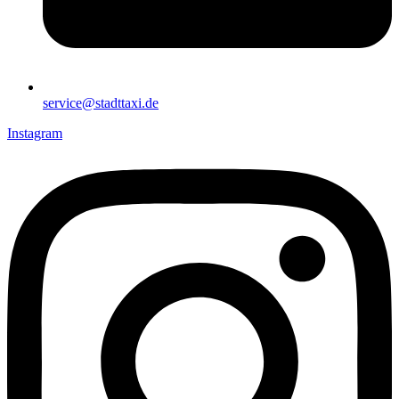
service@stadttaxi.de
Instagram