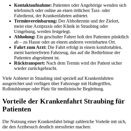
Kontaktaufnahme:
Patienten oder Angehörige wenden sich
telefonisch oder online an einen örtlichen Taxi- oder
Fahrdienst, der Krankenfahrten anbietet.
Terminvereinbarung:
Der Abholtermin und der Zielort,
meist eine Arztpraxis oder Klinik in Straubing oder
Umgebung, werden festgelegt.
Abholung:
Ein geschulter Fahrer holt den Patienten pünktlich
ab – zu Hause oder an einem anderen vereinbarten Ort.
Fahrt zum Arzt:
Die Fahrt erfolgt in einem komfortablen,
meist barrierefreien Fahrzeug, das auf die Bedürfnisse der
Patienten abgestimmt ist.
Rücktransport:
Nach dem Termin wird der Patient sicher
wieder zurückgebracht.
Viele Anbieter in Straubing sind speziell auf Krankenfahrten
ausgerichtet und verfügen über Fahrzeuge mit Haltegriffen,
Rollstuhlrampe oder Platz für medizinische Begleitung.
Vorteile der Krankenfahrt Straubing für
Patienten
Die Nutzung einer Krankenfahrt bringt zahlreiche Vorteile mit sich,
die den Arztbesuch deutlich stressfreier machen: