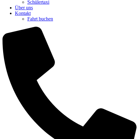
Schülertaxi
Über uns
Kontakt
Fahrt buchen