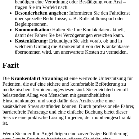
benötigen eine Verordnung oder Bestätigung vom Arzt –
fragen Sie im Vorfeld nach.
Besonderheiten angeben:
Informieren Sie den Fahrdienst
über spezielle Bedürfnisse, z. B. Rollstuhltransport oder
Begleitpersonen.
Kommunikation:
Halten Sie Ihre Kontaktdaten aktuell,
damit der Fahrer Sie bei Verzögerungen erreichen kann.
Kostenklärung:
Erkundigen Sie sich vorab, ob und in
welchem Umfang die Krankenfahrt von der Krankenkasse
übernommen wird, um unerwartete Kosten zu vermeiden.
Fazit
Die
Krankenfahrt Straubing
ist eine wertvolle Unterstützung für
Patienten, die auf eine sichere und komfortable Beförderung zu
medizinischen Terminen angewiesen sind. Sie erleichtert den oft
belastenden Alltag von Menschen mit gesundheitlichen
Einschränkungen und sorgt dafür, dass Arztbesuche ohne
zusätzlichen Stress stattfinden können. Durch professionelle Fahrer,
barrierefreie Fahrzeuge und eine einfache Buchung bietet dieser
Service eine praktische Lösung für jeden, der mobil eingeschränkt
ist.
Wenn Sie oder Ihre Angehörigen eine zuverlässige Beförderung