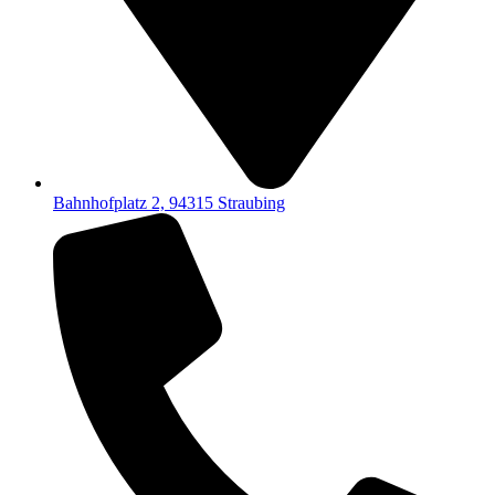
Bahnhofplatz 2, 94315 Straubing