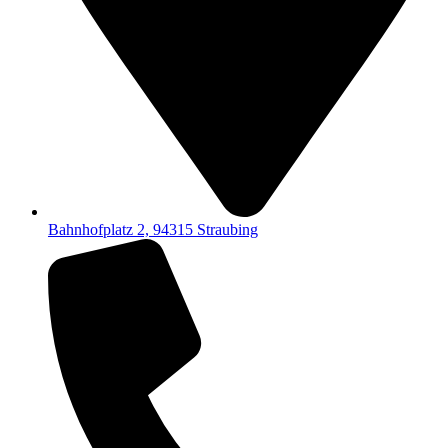
Bahnhofplatz 2, 94315 Straubing