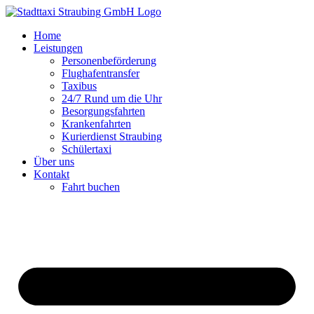
Zum
Inhalt
Home
springen
Leistungen
Personenbeförderung
Flughafentransfer
Taxibus
24/7 Rund um die Uhr
Besorgungsfahrten
Krankenfahrten
Kurierdienst Straubing
Schülertaxi
Über uns
Kontakt
Fahrt buchen