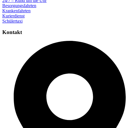
24/7 – Rund um die Uhr
Besorgungsfahrten
Krankenfahrten
Kurierdienst
Schülertaxi
Kontakt