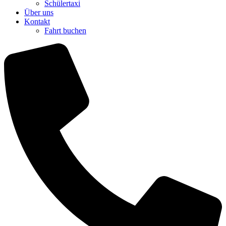
Schülertaxi
Über uns
Kontakt
Fahrt buchen