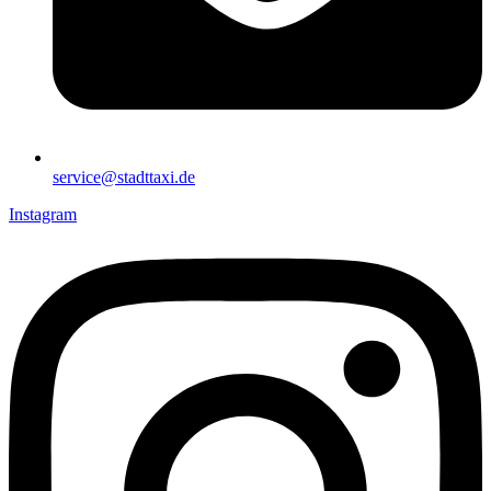
service@stadttaxi.de
Instagram