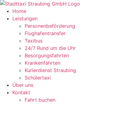
Zum
Inhalt
Home
springen
Leistungen
Personenbeförderung
Flughafentransfer
Taxibus
24/7 Rund um die Uhr
Besorgungsfahrten
Krankenfahrten
Kurierdienst Straubing
Schülertaxi
Über uns
Kontakt
Fahrt buchen