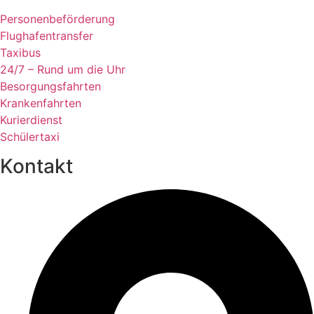
Personenbeförderung
Flughafentransfer
Taxibus
24/7 – Rund um die Uhr
Besorgungsfahrten
Krankenfahrten
Kurierdienst
Schülertaxi
Kontakt