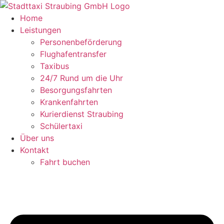
Zum
Inhalt
Home
springen
Leistungen
Personenbeförderung
Flughafentransfer
Taxibus
24/7 Rund um die Uhr
Besorgungsfahrten
Krankenfahrten
Kurierdienst Straubing
Schülertaxi
Über uns
Kontakt
Fahrt buchen