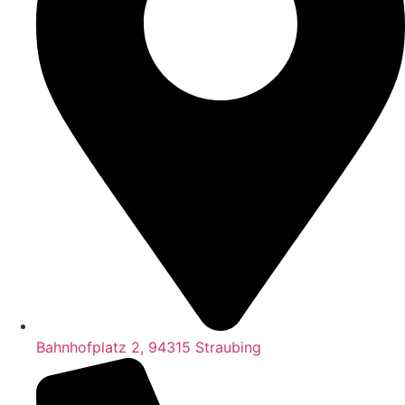
Bahnhofplatz 2, 94315 Straubing