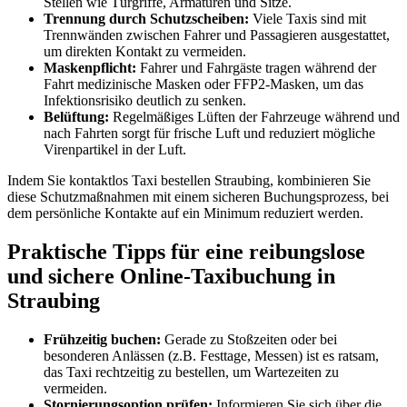
Stellen wie Türgriffe, Armaturen und Sitze.
Trennung durch Schutzscheiben:
Viele Taxis sind mit
Trennwänden zwischen Fahrer und Passagieren ausgestattet,
um direkten Kontakt zu vermeiden.
Maskenpflicht:
Fahrer und Fahrgäste tragen während der
Fahrt medizinische Masken oder FFP2-Masken, um das
Infektionsrisiko deutlich zu senken.
Belüftung:
Regelmäßiges Lüften der Fahrzeuge während und
nach Fahrten sorgt für frische Luft und reduziert mögliche
Virenpartikel in der Luft.
Indem Sie kontaktlos Taxi bestellen Straubing, kombinieren Sie
diese Schutzmaßnahmen mit einem sicheren Buchungsprozess, bei
dem persönliche Kontakte auf ein Minimum reduziert werden.
Praktische Tipps für eine reibungslose
und sichere Online-Taxibuchung in
Straubing
Frühzeitig buchen:
Gerade zu Stoßzeiten oder bei
besonderen Anlässen (z.B. Festtage, Messen) ist es ratsam,
das Taxi rechtzeitig zu bestellen, um Wartezeiten zu
vermeiden.
Stornierungsoption prüfen:
Informieren Sie sich über die