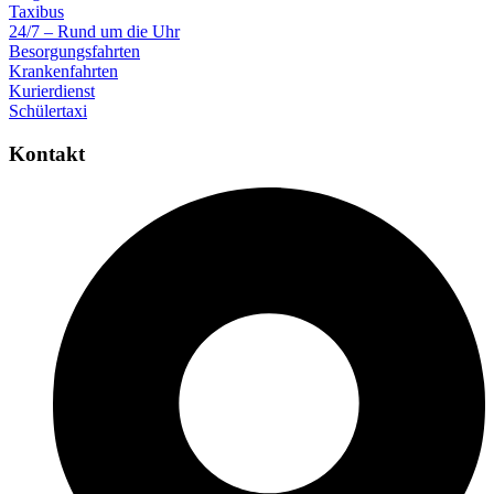
Taxibus
24/7 – Rund um die Uhr
Besorgungsfahrten
Krankenfahrten
Kurierdienst
Schülertaxi
Kontakt