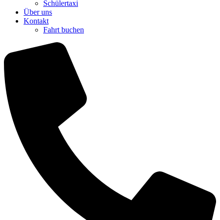
Schülertaxi
Über uns
Kontakt
Fahrt buchen