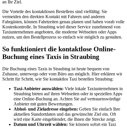
an Ihr Ziel.
Die Vorteile des kontaktlosen Bestellens sind vielfältig: Sie
vermeiden den direkten Kontakt mit Fahrern und anderen
Fahrgästen, können Fahrtzeiten genau planen und haben vorab volle
Kostenkontrolle. In Straubing wird dieser Service zunehmend von
Taxiunternehmen angeboten, die moderne Webseiten oder Apps
nutzen, um den Bestellprozess so einfach wie möglich zu gestalten.
So funktioniert die kontaktlose Online-
Buchung eines Taxis in Straubing
Die Buchung eines Taxis in Straubing ist heute bequem von
Zuhause, unterwegs oder vom Büro aus möglich. Hier erklären wir
Schritt für Schritt, wie Sie kontaktlos Taxi bestellen Straubing:
Taxi-Anbieter auswählen:
Viele lokale Taxiunternehmen in
Straubing bieten auf ihren Webseiten oder in speziellen Apps
eine Online-Buchung an. Achten Sie auf vertrauenswürdige
Anbieter mit guten Bewertungen.
Abhol- und Zieladresse eingeben:
Geben Sie einfach Ihre
aktuellen Standortdaten und das gewünschte Ziel ein. Oft
wird eine Karte eingeblendet, die Ihnen die Strecke zeigt.
Datum und Uhrzeit wählen:
Sie können sofort ein Taxi