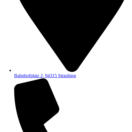
Bahnhofplatz 2, 94315 Straubing