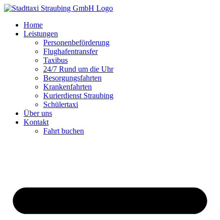
Zum
Inhalt
Home
springen
Leistungen
Personenbeförderung
Flughafentransfer
Taxibus
24/7 Rund um die Uhr
Besorgungsfahrten
Krankenfahrten
Kurierdienst Straubing
Schülertaxi
Über uns
Kontakt
Fahrt buchen