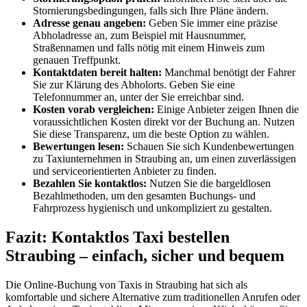
Stornierungsbedingungen, falls sich Ihre Pläne ändern.
Adresse genau angeben:
Geben Sie immer eine präzise
Abholadresse an, zum Beispiel mit Hausnummer,
Straßennamen und falls nötig mit einem Hinweis zum
genauen Treffpunkt.
Kontaktdaten bereit halten:
Manchmal benötigt der Fahrer
Sie zur Klärung des Abholorts. Geben Sie eine
Telefonnummer an, unter der Sie erreichbar sind.
Kosten vorab vergleichen:
Einige Anbieter zeigen Ihnen die
voraussichtlichen Kosten direkt vor der Buchung an. Nutzen
Sie diese Transparenz, um die beste Option zu wählen.
Bewertungen lesen:
Schauen Sie sich Kundenbewertungen
zu Taxiunternehmen in Straubing an, um einen zuverlässigen
und serviceorientierten Anbieter zu finden.
Bezahlen Sie kontaktlos:
Nutzen Sie die bargeldlosen
Bezahlmethoden, um den gesamten Buchungs- und
Fahrprozess hygienisch und unkompliziert zu gestalten.
Fazit: Kontaktlos Taxi bestellen
Straubing – einfach, sicher und bequem
Die Online-Buchung von Taxis in Straubing hat sich als
komfortable und sichere Alternative zum traditionellen Anrufen oder