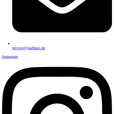
service@stadttaxi.de
Instagram