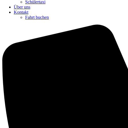
Schülertaxi
Über uns
Kontakt
Fahrt buchen