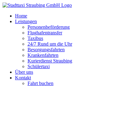
Zum
Inhalt
Home
springen
Leistungen
Personenbeförderung
Flughafentransfer
Taxibus
24/7 Rund um die Uhr
Besorgungsfahrten
Krankenfahrten
Kurierdienst Straubing
Schülertaxi
Über uns
Kontakt
Fahrt buchen