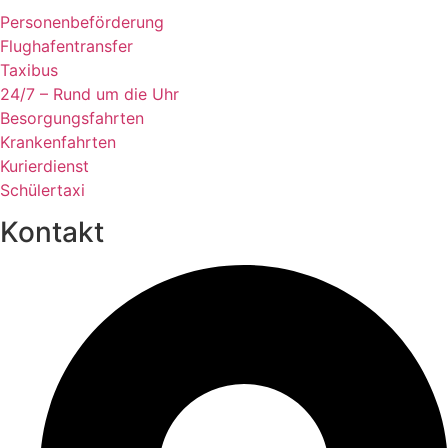
Personenbeförderung
Flughafentransfer
Taxibus
24/7 – Rund um die Uhr
Besorgungsfahrten
Krankenfahrten
Kurierdienst
Schülertaxi
Kontakt