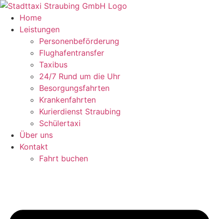
Zum
Inhalt
Home
springen
Leistungen
Personenbeförderung
Flughafentransfer
Taxibus
24/7 Rund um die Uhr
Besorgungsfahrten
Krankenfahrten
Kurierdienst Straubing
Schülertaxi
Über uns
Kontakt
Fahrt buchen