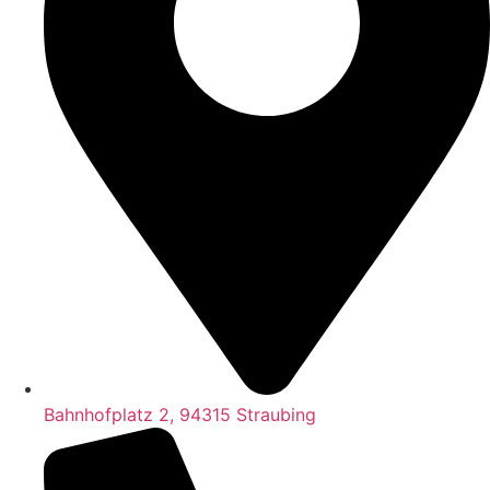
Bahnhofplatz 2, 94315 Straubing