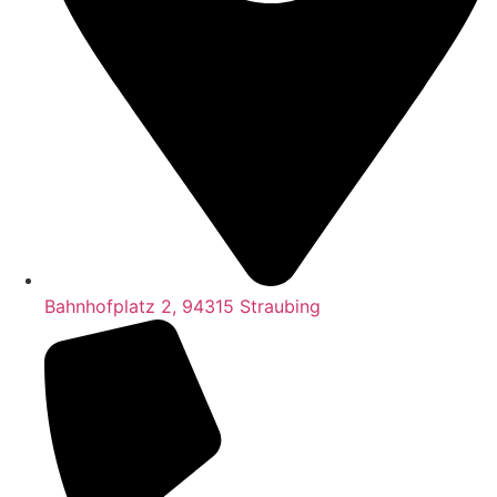
Bahnhofplatz 2, 94315 Straubing