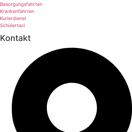
Besorgungsfahrten
Krankenfahrten
Kurierdienst
Schülertaxi
Kontakt