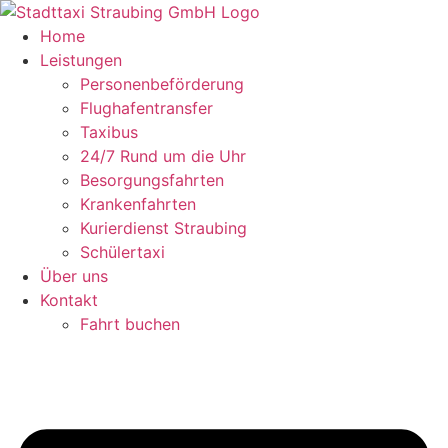
Zum
Inhalt
Home
springen
Leistungen
Personenbeförderung
Flughafentransfer
Taxibus
24/7 Rund um die Uhr
Besorgungsfahrten
Krankenfahrten
Kurierdienst Straubing
Schülertaxi
Über uns
Kontakt
Fahrt buchen