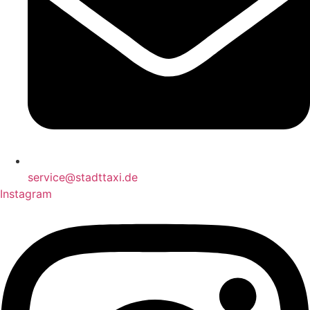
service@stadttaxi.de
Instagram