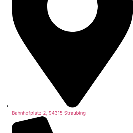
Bahnhofplatz 2, 94315 Straubing