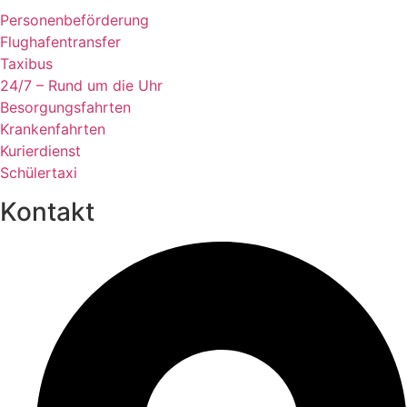
Personenbeförderung
Flughafentransfer
Taxibus
24/7 – Rund um die Uhr
Besorgungsfahrten
Krankenfahrten
Kurierdienst
Schülertaxi
Kontakt