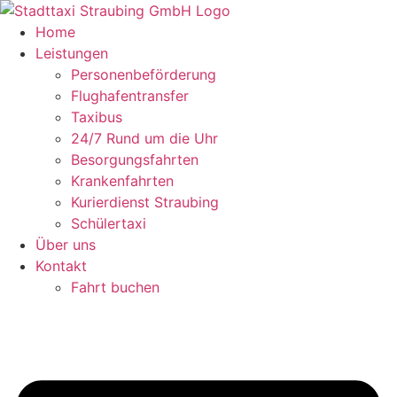
Zum
Inhalt
Home
springen
Leistungen
Personenbeförderung
Flughafentransfer
Taxibus
24/7 Rund um die Uhr
Besorgungsfahrten
Krankenfahrten
Kurierdienst Straubing
Schülertaxi
Über uns
Kontakt
Fahrt buchen