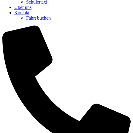
Schülertaxi
Über uns
Kontakt
Fahrt buchen