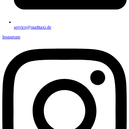
service@stadttaxi.de
Instagram