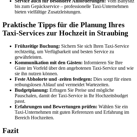
Service auch für besondere Anforderungen:
Vom Babysitz
bis zum Gepäckservice – professionelle Taxi-Unternehmen
bieten vielfältige Zusatzleistungen.
Praktische Tipps für die Planung Ihres
Taxi-Services zur Hochzeit in Straubing
Frühzeitige Buchung:
Sichern Sie sich Ihren Taxi-Service
rechtzeitig, um Verfügbarkeit und besten Service zu
gewährleisten.
Kommunikation mit den Gästen:
Informieren Sie Ihre
Gäste im Vorfeld über den angebotenen Taxi-Service und wie
sie ihn nutzen können.
Feste Abholorte und -zeiten festlegen:
Dies sorgt für einen
reibungslosen Ablauf und vermeidet Wartezeiten.
Budgetplanung:
Erfragen Sie Preise und mögliche
Pauschalen, damit der Taxi-Service in Ihr Hochzeitsbudget
passt.
Erfahrungen und Bewertungen prüfen:
Wählen Sie ein
Taxi-Unternehmen mit guten Referenzen und Erfahrung im
Bereich Hochzeiten.
Fazit