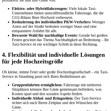
profitieren Sie und Ihre Gäste von:
Elektro- oder Hybridfahrzeugen:
Viele lokale Taxi-
Unternehmen bieten umweltfreundliche Fahrzeuge, die die
CO2-Bilanz Ihrer Hochzeit verbessern.
Reduzierung des individuellen PKW-Verkehrs:
Weniger
Autos auf der Straße bedeuten weniger Staus und eine
entspanntere Anfahrt für alle.
Bewusste Wahl für nachhaltige Events:
Gerade bei großen
Festen gewinnt das Thema Nachhaltigkeit an Bedeutung – Ihr
Taxi-Service ist ein wichtiger Schritt in diese Richtung.
4. Flexibilität und individuelle Lösungen
für jede Hochzeitsgröße
Ob kleine, intime Feier oder große Hochzeitsgesellschaft – ein Taxi-
Service in Straubing passt sich Ihren Bedürfnissen an:
Gruppenfahrten ermöglichen:
Fahrzeuge mit mehreren
Sitzplätzen können Ihre Gäste gemeinsam befördern, was
Kosten spart und den sozialen Aspekt fördert.
Individuelle Abhol- und Bringzeiten:
Der Taxi-Service
richtet sich nach Ihrem Zeitplan und den Wünschen der
Gäste.