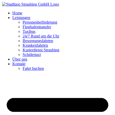
Zum
Inhalt
Home
springen
Leistungen
Personenbeförderung
Flughafentransfer
Taxibus
24/7 Rund um die Uhr
Besorgungsfahrten
Krankenfahrten
Kurierdienst Straubing
Schülertaxi
Über uns
Kontakt
Fahrt buchen