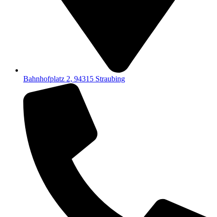
Bahnhofplatz 2, 94315 Straubing