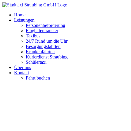
Zum
Inhalt
Home
springen
Leistungen
Personenbeförderung
Flughafentransfer
Taxibus
24/7 Rund um die Uhr
Besorgungsfahrten
Krankenfahrten
Kurierdienst Straubing
Schülertaxi
Über uns
Kontakt
Fahrt buchen