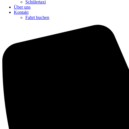
Schülertaxi
Über uns
Kontakt
Fahrt buchen