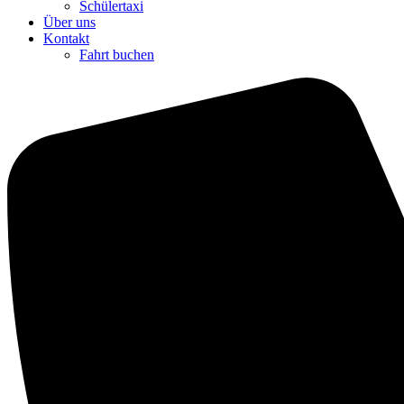
Schülertaxi
Über uns
Kontakt
Fahrt buchen