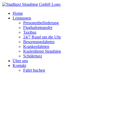
Zum
Inhalt
Home
springen
Leistungen
Personenbeförderung
Flughafentransfer
Taxibus
24/7 Rund um die Uhr
Besorgungsfahrten
Krankenfahrten
Kurierdienst Straubing
Schülertaxi
Über uns
Kontakt
Fahrt buchen