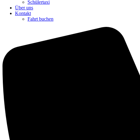
Schülertaxi
Über uns
Kontakt
Fahrt buchen