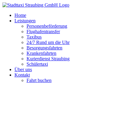
Zum
Inhalt
Home
springen
Leistungen
Personenbeförderung
Flughafentransfer
Taxibus
24/7 Rund um die Uhr
Besorgungsfahrten
Krankenfahrten
Kurierdienst Straubing
Schülertaxi
Über uns
Kontakt
Fahrt buchen