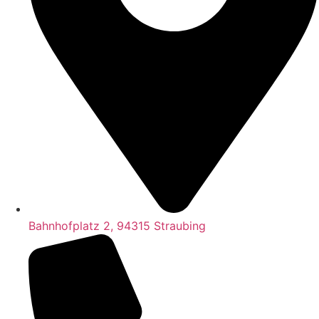
Bahnhofplatz 2, 94315 Straubing