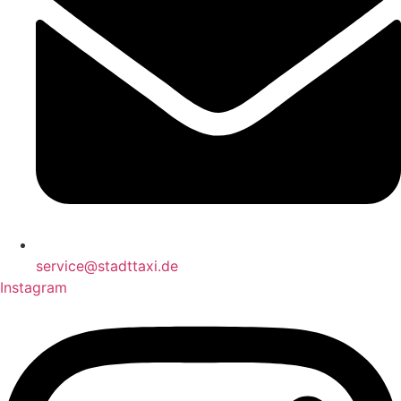
service@stadttaxi.de
Instagram