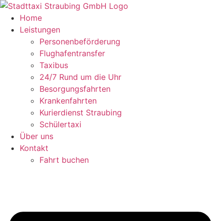
Zum
Inhalt
Home
springen
Leistungen
Personenbeförderung
Flughafentransfer
Taxibus
24/7 Rund um die Uhr
Besorgungsfahrten
Krankenfahrten
Kurierdienst Straubing
Schülertaxi
Über uns
Kontakt
Fahrt buchen