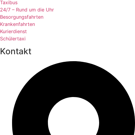
Taxibus
24/7 – Rund um die Uhr
Besorgungsfahrten
Krankenfahrten
Kurierdienst
Schülertaxi
Kontakt