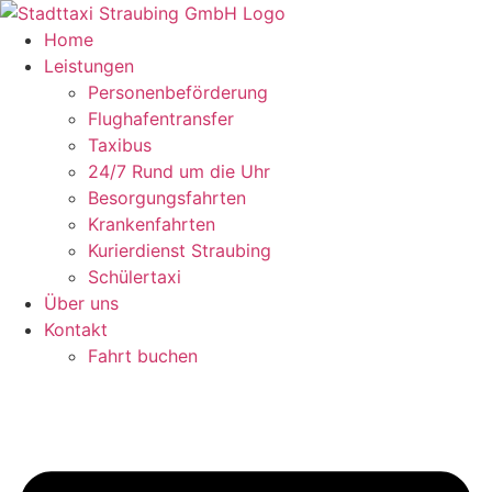
Zum
Inhalt
Home
springen
Leistungen
Personenbeförderung
Flughafentransfer
Taxibus
24/7 Rund um die Uhr
Besorgungsfahrten
Krankenfahrten
Kurierdienst Straubing
Schülertaxi
Über uns
Kontakt
Fahrt buchen