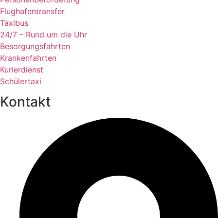
Flughafentransfer
Taxibus
24/7 – Rund um die Uhr
Besorgungsfahrten
Krankenfahrten
Kurierdienst
Schülertaxi
Kontakt