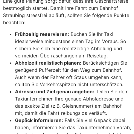
Eine gute Planung sorgt dafür, dass Ihre Geschäftsreise
bestmöglich startet. Damit Ihre Fahrt zum Bahnhof
Straubing stressfrei abläuft, sollten Sie folgende Punkte
beachten:
Frühzeitig reservieren:
Buchen Sie Ihr Taxi
idealerweise mindestens einen Tag im Voraus. So
sichern Sie sich eine rechtzeitige Abholung und
vermeiden Überraschungen am Reisetag.
Abholzeit realistisch planen:
Berücksichtigen Sie
genügend Pufferzeit für den Weg zum Bahnhof.
Auch wenn der Fahrer oft Staus umgehen kann,
sollten Sie Verkehrsspitzen nicht unterschätzen.
Adresse und Ziel genau angeben:
Teilen Sie dem
Taxiunternehmen Ihre genaue Abholadresse und
das exakte Ziel (z.B. Gleisnummer) am Bahnhof
mit, damit die Fahrt reibungslos verläuft.
Gepäck informieren:
Falls Sie viel Gepäck dabei
haben, informieren Sie das Taxiunternehmen vorab,