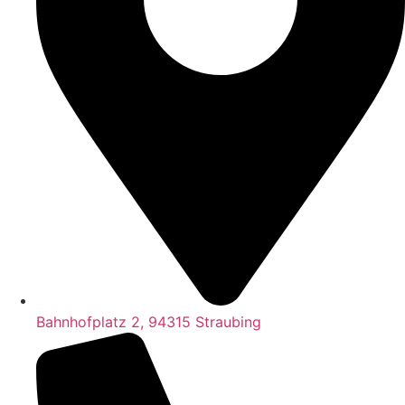
Bahnhofplatz 2, 94315 Straubing