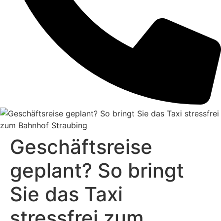
Geschäftsreise
geplant? So bringt
Sie das Taxi
stressfrei zum