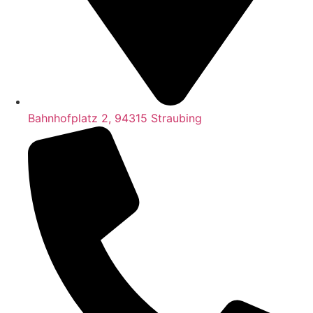
Bahnhofplatz 2, 94315 Straubing