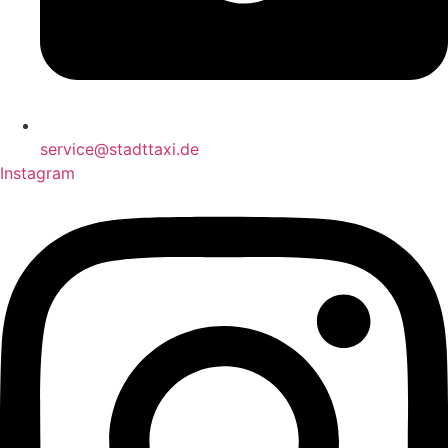
service@stadttaxi.de
Instagram