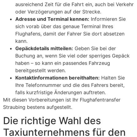
ausreichend Zeit für die Fahrt ein, auch bei Verkehr
oder Verzögerungen auf der Strecke.
Adresse und Terminal kennen:
Informieren Sie
sich vorab über das genaue Terminal Ihres
Flughafens, damit der Fahrer Sie dort absetzen
kann.
Gepäckdetails mitteilen:
Geben Sie bei der
Buchung an, wenn Sie viel oder sperriges Gepäck
haben – so kann ein passendes Fahrzeug
bereitgestellt werden.
Kontaktinformationen bereithalten:
Halten Sie
Ihre Telefonnummer und die des Fahrers bereit,
falls kurzfristige Änderungen auftreten.
Mit diesen Vorbereitungen ist Ihr Flughafentransfer
Straubing bestens aufgestellt.
Die richtige Wahl des
Taxiunternehmens für den