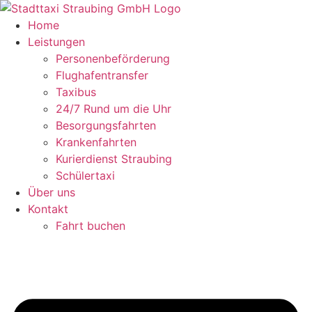
Zum
Inhalt
Home
springen
Leistungen
Personenbeförderung
Flughafentransfer
Taxibus
24/7 Rund um die Uhr
Besorgungsfahrten
Krankenfahrten
Kurierdienst Straubing
Schülertaxi
Über uns
Kontakt
Fahrt buchen