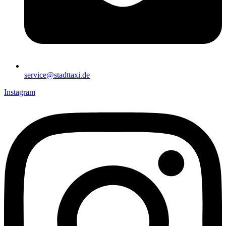
service@stadttaxi.de
Instagram