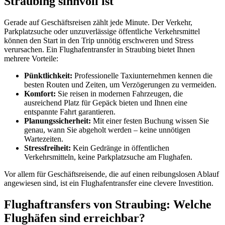
Straubing sinnvoll ist
Gerade auf Geschäftsreisen zählt jede Minute. Der Verkehr,
Parkplatzsuche oder unzuverlässige öffentliche Verkehrsmittel
können den Start in den Trip unnötig erschweren und Stress
verursachen. Ein Flughafentransfer in Straubing bietet Ihnen
mehrere Vorteile:
Pünktlichkeit:
Professionelle Taxiunternehmen kennen die
besten Routen und Zeiten, um Verzögerungen zu vermeiden.
Komfort:
Sie reisen in modernen Fahrzeugen, die
ausreichend Platz für Gepäck bieten und Ihnen eine
entspannte Fahrt garantieren.
Planungssicherheit:
Mit einer festen Buchung wissen Sie
genau, wann Sie abgeholt werden – keine unnötigen
Wartezeiten.
Stressfreiheit:
Kein Gedränge in öffentlichen
Verkehrsmitteln, keine Parkplatzsuche am Flughafen.
Vor allem für Geschäftsreisende, die auf einen reibungslosen Ablauf
angewiesen sind, ist ein Flughafentransfer eine clevere Investition.
Flughaftransfers von Straubing: Welche
Flughäfen sind erreichbar?