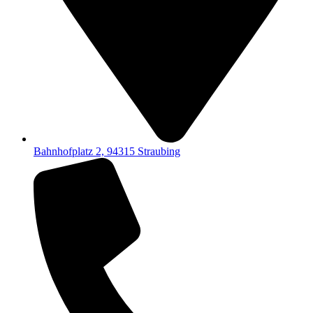
Bahnhofplatz 2, 94315 Straubing