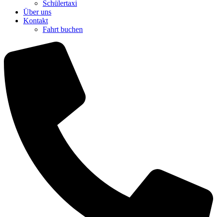
Schülertaxi
Über uns
Kontakt
Fahrt buchen