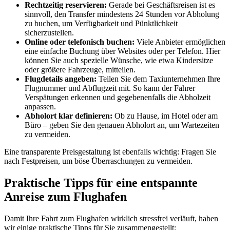
Rechtzeitig reservieren:
Gerade bei Geschäftsreisen ist es
sinnvoll, den Transfer mindestens 24 Stunden vor Abholung
zu buchen, um Verfügbarkeit und Pünktlichkeit
sicherzustellen.
Online oder telefonisch buchen:
Viele Anbieter ermöglichen
eine einfache Buchung über Websites oder per Telefon. Hier
können Sie auch spezielle Wünsche, wie etwa Kindersitze
oder größere Fahrzeuge, mitteilen.
Flugdetails angeben:
Teilen Sie dem Taxiunternehmen Ihre
Flugnummer und Abflugzeit mit. So kann der Fahrer
Verspätungen erkennen und gegebenenfalls die Abholzeit
anpassen.
Abholort klar definieren:
Ob zu Hause, im Hotel oder am
Büro – geben Sie den genauen Abholort an, um Wartezeiten
zu vermeiden.
Eine transparente Preisgestaltung ist ebenfalls wichtig: Fragen Sie
nach Festpreisen, um böse Überraschungen zu vermeiden.
Praktische Tipps für eine entspannte
Anreise zum Flughafen
Damit Ihre Fahrt zum Flughafen wirklich stressfrei verläuft, haben
wir einige praktische Tipps für Sie zusammengestellt: