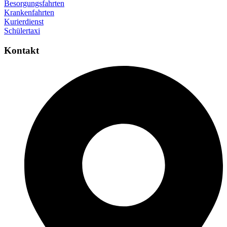
Besorgungsfahrten
Krankenfahrten
Kurierdienst
Schülertaxi
Kontakt