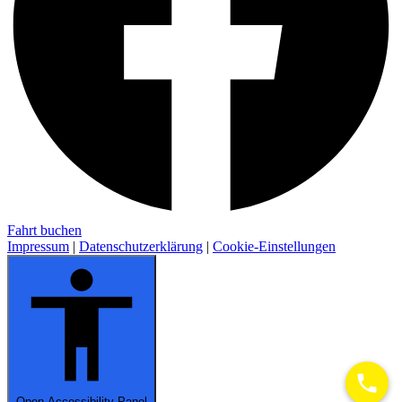
Fahrt buchen
Impressum
|
Datenschutzerklärung
|
Cookie-Einstellungen
Open Accessibility Panel