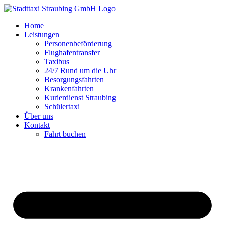
Zum
Inhalt
Home
springen
Leistungen
Personenbeförderung
Flughafentransfer
Taxibus
24/7 Rund um die Uhr
Besorgungsfahrten
Krankenfahrten
Kurierdienst Straubing
Schülertaxi
Über uns
Kontakt
Fahrt buchen